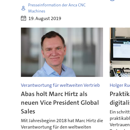
Presseinformation der Anca CNC
Machines
19. August 2019
Verantwortung für weltweiten Vertrieb
Holger Ru
Abas holt Marc Hirtz als
Praktik
neuen Vice President Global
digital
Sales
Ein schrit
praktikabl
Mit Jahresbeginn 2018 hat Marc Hirtz die
Vertrauen 
Verantwortung für den weltweiten