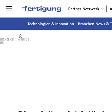
Partner-Netzwerk
A
Technologien & Innovation
Branchen-News & T
Home
ANZEIGE
ANZEIGE
Tag:
software