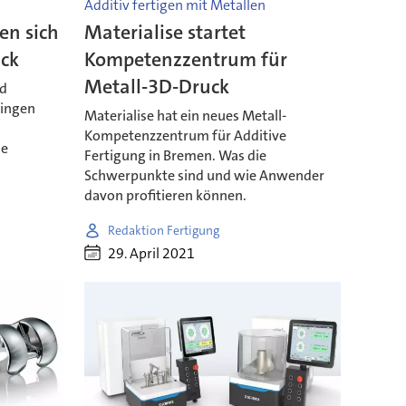
Additiv fertigen mit Metallen
en sich
Materialise startet
ück
Kompetenzzentrum für
Metall-3D-Druck
nd
ningen
Materialise hat ein neues Metall-
Kompetenzzentrum für Additive
ie
Fertigung in Bremen. Was die
Schwerpunkte sind und wie Anwender
davon profitieren können.
Redaktion Fertigung
29. April 2021