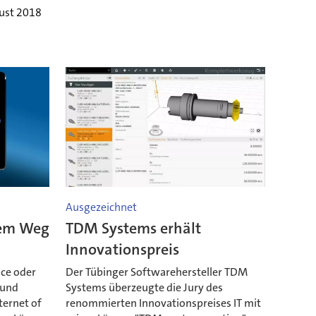
ust 2018
Ausgezeichnet
dem Weg
TDM Systems erhält
t
Innovationspreis
nce oder
Der Tübinger Softwarehersteller TDM
 und
Systems überzeugte die Jury des
ternet of
renommierten Innovationspreises IT mit