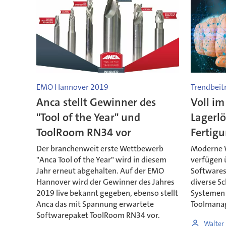
EMO Hannover 2019
Trendbeit
Anca stellt Gewinner des
Voll im
"Tool of the Year" und
Lagerlö
ToolRoom RN34 vor
Fertig
Der branchenweit erste Wettbewerb
Moderne 
"Anca Tool of the Year" wird in diesem
verfügen ü
Jahr erneut abgehalten. Auf der EMO
Softwares
Hannover wird der Gewinner des Jahres
diverse Sc
2019 live bekannt gegeben, ebenso stellt
Systemen 
Anca das mit Spannung erwartete
Toolmanag
Softwarepaket ToolRoom RN34 vor.
Walter 