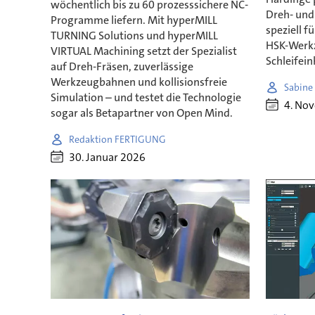
wöchentlich bis zu 60 prozesssichere NC-
Dreh- und
Programme liefern. Mit hyperMILL
speziell f
TURNING Solutions und hyperMILL
HSK-Werk
VIRTUAL Machining setzt der Spezialist
Schleifein
auf Dreh-Fräsen, zuverlässige
Werkzeugbahnen und kollisionsfreie
Sabine
Simulation – und testet die Technologie
4. No
sogar als Betapartner von Open Mind.
Redaktion FERTIGUNG
30. Januar 2026