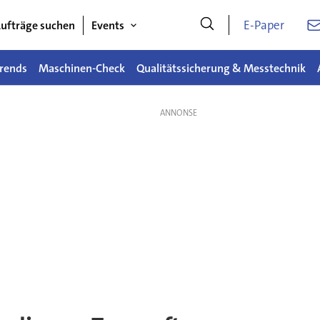
E-Paper
ufträge suchen
Events
rends
Maschinen-Check
Qualitätssicherung & Messtechnik