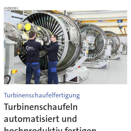
ANZEIGE
Turbinenschaufelfertigung
Turbinenschaufeln
automatisiert und
hochproduktiv fertigen