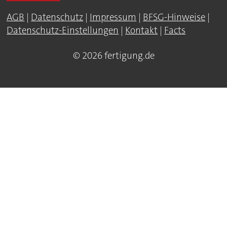
AGB
|
Datenschutz
|
Impressum
|
BFSG-Hinweise
|
Datenschutz-Einstellungen
|
Kontakt
|
Facts
© 2026 fertigung.de