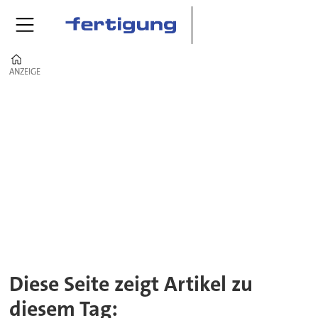
Home
ANZEIGE
ANZEIGE
Tag:
roboterschweißzelle
Diese Seite zeigt Artikel zu
diesem Tag: