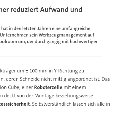
mer reduziert Aufwand und
at in den letzten Jahren eine umfangreiche
das Unternehmen sein Werkzeugmanagement auf
 Toolroom um, der durchgängig mit hochwertigen
tikträger um ± 100 mm in Y-Richtung zu
 deren Schneide nicht mittig angeordnet ist. Das
tion Cube, einer
Roboterzelle
mit einem
tem deckt von der Montage beziehungsweise
zesssicherheit
. Selbstverständlich lassen sich alle in