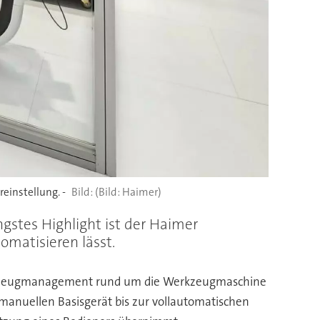
einstellung. -
(Bild: Haimer)
gstes Highlight ist der Haimer
omatisieren lässt.
Werkzeugmanagement rund um die Werkzeugmaschine
anuellen Basisgerät bis zur vollautomatischen