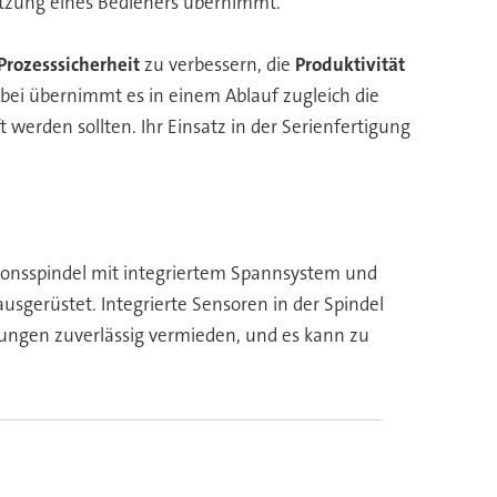
ützung eines Bedieners übernimmt.
Prozesssicherheit
zu verbessern, die
Produktivität
bei übernimmt es in einem Ablauf zugleich die
werden sollten. Ihr Einsatz in der Serienfertigung
sionsspindel mit integriertem Spannsystem und
sgerüstet. Integrierte Sensoren in der Spindel
ungen zuverlässig vermieden, und es kann zu