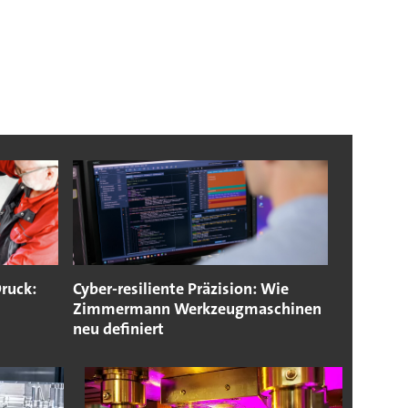
ruck:
Cyber-resiliente Präzision: Wie
Zimmermann Werkzeugmaschinen
neu definiert