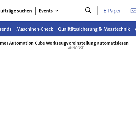
E-Paper
ufträge suchen
Events
rends
Maschinen-Check
Qualitätssicherung & Messtechnik
imer Automation Cube Werkzeugvoreinstellung automatisieren