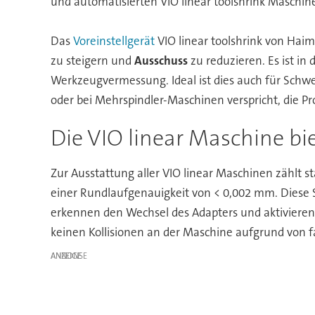
und automatisierten VIO linear toolshrink Maschi
Das
Voreinstellgerät
VIO linear toolshrink von Haim
zu steigern und
Ausschuss
zu reduzieren. Es ist i
Werkzeugvermessung. Ideal ist dies auch für Schwes
oder bei Mehrspindler-Maschinen verspricht, die P
Die VIO linear Maschine bi
Zur Ausstattung aller VIO linear Maschinen zählt
einer Rundlaufgenauigkeit von < 0,002 mm. Diese S
erkennen den Wechsel des Adapters und aktivieren
keinen Kollisionen an der Maschine aufgrund von
ANZEIGE