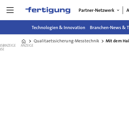
Partner-Netzwerk
A
Technologien & Innovation
Branchen-News & T
Qualitaetssicherung-Messtechnik
Mit dem Ha
Home
ANZEIGE
ANZEIGE