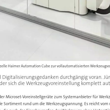
zelle Haimer Automation Cube zur vollautomatisierten Werkzeugvor
 Digitalisierungsgedanken durchgängig voran. Jün
der sich die Werkzeugvoreinstellung komplett aut
g der Microset-Voreinstellgeräte zum Systemanbieter für 
e Sortiment rund um die Werkzeugspannung. Es reicht vom m