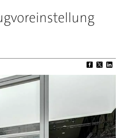
gvoreinstellung