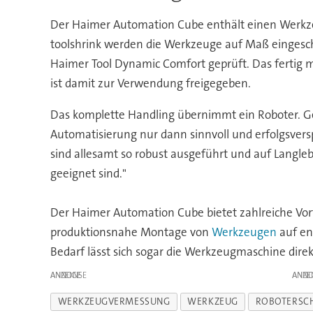
Der Haimer Automation Cube enthält einen Werk
toolshrink werden die Werkzeuge auf Maß eingesch
Haimer Tool Dynamic Comfort geprüft. Das fertig
ist damit zur Verwendung freigegeben.
Das komplette Handling übernimmt ein Roboter. G
Automatisierung nur dann sinnvoll und erfolgsvers
sind allesamt so robust ausgeführt und auf Langleb
geeignet sind."
Der Haimer Automation Cube bietet zahlreiche Vort
produktionsnahe Montage von
Werkzeugen
auf en
Bedarf lässt sich sogar die Werkzeugmaschine dire
ANZEIGE
ANZE
WERKZEUGVERMESSUNG
WERKZEUG
ROBOTERSCH