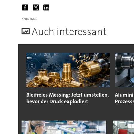
ANZEIGE
A
uch interessant
Bleifreies Messing: Jetzt umstellen,
Alumin
bevor der Druck explodiert
Prozesss