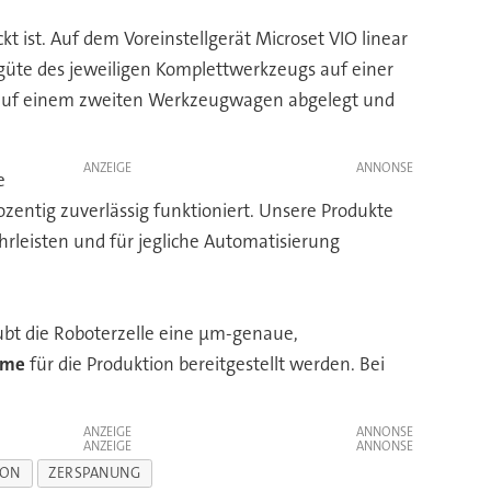
 ist. Auf dem Voreinstellgerät Microset VIO linear
güte des jeweiligen Komplettwerkzeugs auf einer
 auf einem zweiten Werkzeugwagen abgelegt und
ANZEIGE
e
zentig zuverlässig funktioniert. Unsere Produkte
hrleisten und für jegliche Automatisierung
ubt die Roboterzelle eine µm-genaue,
time
für die Produktion bereitgestellt werden. Bei
ANZEIGE
ANZEIGE
ION
ZERSPANUNG