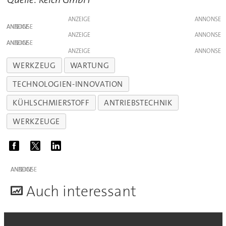
ANZEIGE
ANZEIGE
ANZEIGE
ANZEIGE
ANZEIGE
WERKZEUG
WARTUNG
TECHNOLOGIEN-INNOVATION
KÜHLSCHMIERSTOFF
ANTRIEBSTECHNIK
WERKZEUGE
ANZEIGE
A
uch interessant