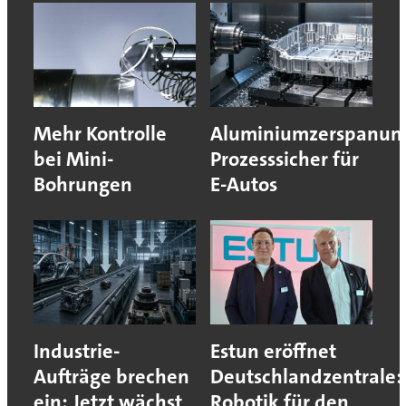
Mehr Kontrolle
Aluminiumzerspanun
bei Mini-
Prozesssicher für
Bohrungen
E-Autos
Industrie-
Estun eröffnet
Aufträge brechen
Deutschlandzentrale:
ein: Jetzt wächst
Robotik für den