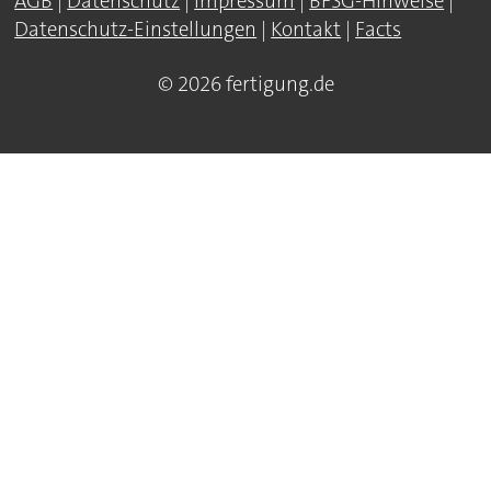
AGB
|
Datenschutz
|
Impressum
|
BFSG-Hinweise
|
Datenschutz-Einstellungen
|
Kontakt
|
Facts
© 2026 fertigung.de