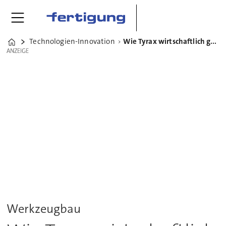
Technologien-Innovation
Wie Tyrax wirtschaftlich gefräst werden kann
Home
ANZEIGE
ANZEIGE
Werkzeugbau