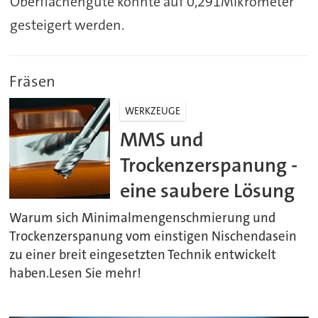
Oberflächengüte konnte auf 0,291Mikrometer
gesteigert werden.
Fräsen
WERKZEUGE
MMS und
Trockenzerspanung -
eine saubere Lösung
Warum sich Minimalmengenschmierung und
Trockenzerspanung vom einstigen Nischendasein
zu einer breit eingesetzten Technik entwickelt
haben.Lesen Sie mehr!