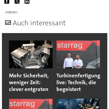
ANZEIGE
A
uch interessant
Mehr Sicherheit,
Turbinenfertigung
weniger Zeit:
live: Technik, die
clever entgraten
begeistert