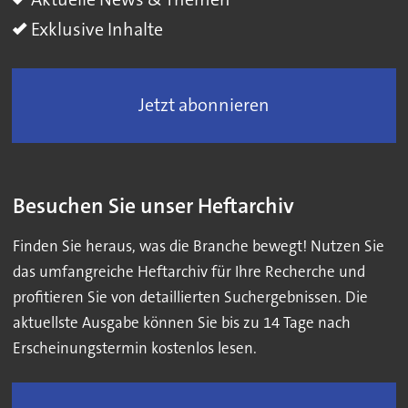
Aktuelle News & Themen
Exklusive Inhalte
Jetzt abonnieren
Besuchen Sie unser Heftarchiv
Finden Sie heraus, was die Branche bewegt! Nutzen Sie
das umfangreiche Heftarchiv für Ihre Recherche und
profitieren Sie von detaillierten Suchergebnissen. Die
aktuellste Ausgabe können Sie bis zu 14 Tage nach
Erscheinungstermin kostenlos lesen.