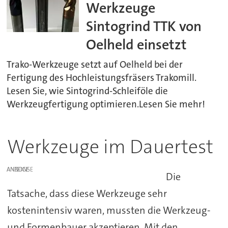
Werkzeuge
Sintogrind TTK von
Oelheld einsetzt
Trako-Werkzeuge setzt auf Oelheld bei der
Fertigung des Hochleistungsfräsers Trakomill.
Lesen Sie, wie Sintogrind-Schleiföle die
Werkzeugfertigung optimieren.Lesen Sie mehr!
Werkzeuge im Dauertest
ANZEIGE
Die
Tatsache, dass diese Werkzeuge sehr
kostenintensiv waren, mussten die Werkzeug-
und Formenbauer akzeptieren. Mit den