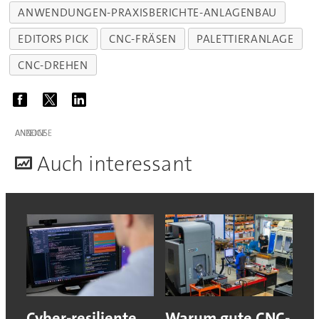
ANWENDUNGEN-PRAXISBERICHTE-ANLAGENBAU
EDITORS PICK
CNC-FRÄSEN
PALETTIERANLAGE
CNC-DREHEN
ANZEIGE
A
uch interessant
Cyber-resiliente
Warum gute CNC-