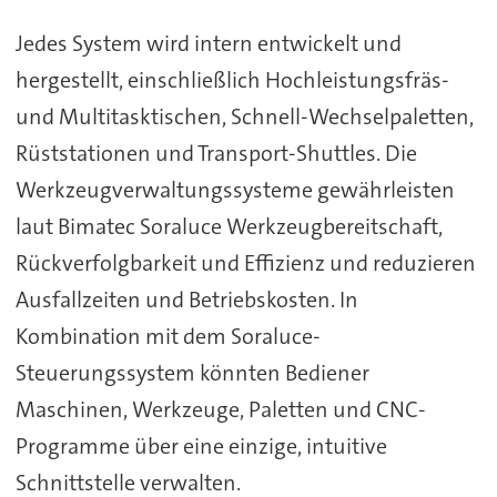
Jedes System wird intern entwickelt und
hergestellt, einschließlich Hochleistungsfräs-
und Multitasktischen, Schnell-Wechselpaletten,
Rüststationen und Transport-Shuttles. Die
Werkzeugverwaltungssysteme gewährleisten
laut Bimatec Soraluce Werkzeugbereitschaft,
Rückverfolgbarkeit und Effizienz und reduzieren
Ausfallzeiten und Betriebskosten. In
Kombination mit dem Soraluce-
Steuerungssystem könnten Bediener
Maschinen, Werkzeuge, Paletten und CNC-
Programme über eine einzige, intuitive
Schnittstelle verwalten.