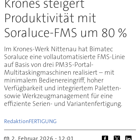
Krones steigert
Produktivität mit
Soraluce-FMS um 80 %
Im Krones-Werk Nittenau hat Bimatec
Soraluce eine vollautomatisierte FMS-Linie
auf Basis von drei PM35-Portal-
Multitaskingmaschinen realisiert – mit
minimalem Bedienereingriff, hoher
Verfügbarkeit und integriertem Paletten-
sowie Werkzeugmanagement für eine
effiziente Serien- und Variantenfertigung.
Redaktion
FERTIGUNG
2. Februar 2026 - 12:01