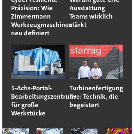
Präzision: Wie
Ausstattung
Zimmermann
Teams wirklich
Werkzeugmaschinen
stärkt
neu definiert
5-Achs-Portal-
Turbinenfertigung
Bearbeitungszentrum
live: Technik, die
für große
begeistert
Werkstücke