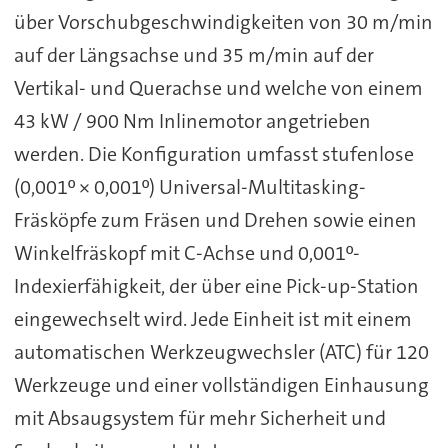
über Vorschubgeschwindigkeiten von 30 m/min
auf der Längsachse und 35 m/min auf der
Vertikal- und Querachse und welche von einem
43 kW / 900 Nm Inlinemotor angetrieben
werden. Die Konfiguration umfasst stufenlose
(0,001º × 0,001º) Universal-Multitasking-
Fräsköpfe zum Fräsen und Drehen sowie einen
Winkelfräskopf mit C-Achse und 0,001º-
Indexierfähigkeit, der über eine Pick-up-Station
eingewechselt wird. Jede Einheit ist mit einem
automatischen Werkzeugwechsler (ATC) für 120
Werkzeuge und einer vollständigen Einhausung
mit Absaugsystem für mehr Sicherheit und