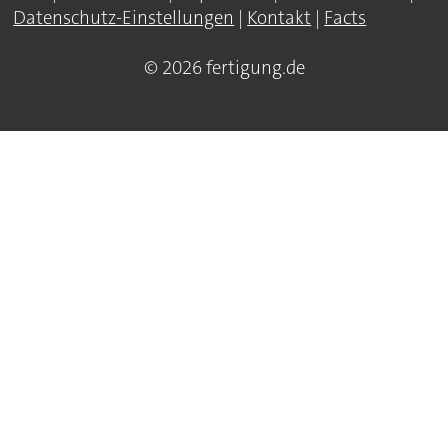
Datenschutz-Einstellungen
|
Kontakt
|
Facts
© 2026 fertigung.de