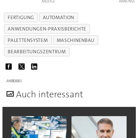
ANZEIGE
FERTIGUNG
AUTOMATION
ANWENDUNGEN-PRAXISBERICHTE
PALETTENSYSTEM
MASCHINENBAU
BEARBEITUNGSZENTRUM
ANZEIGE
A
uch interessant