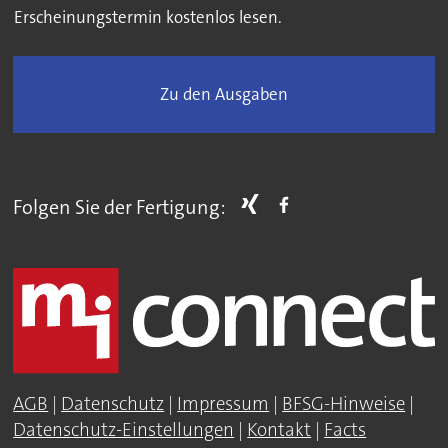
Erscheinungstermin kostenlos lesen.
Zu den Ausgaben
Folgen Sie der Fertigung:
AGB
|
Datenschutz
|
Impressum
|
BFSG-Hinweise
|
Datenschutz-Einstellungen
|
Kontakt
|
Facts