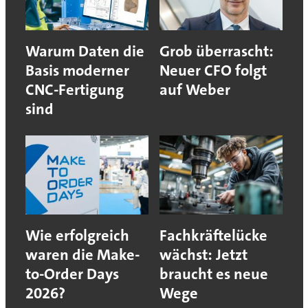
Warum Daten die
Grob überrascht:
Basis moderner
Neuer CFO folgt
CNC-Fertigung
auf Weber
sind
Wie erfolgreich
Fachkräftelücke
waren die Make-
wächst: Jetzt
to-Order Days
braucht es neue
2026?
Wege