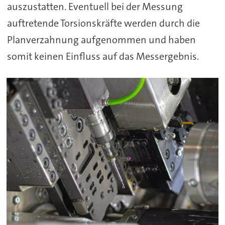
auszustatten. Eventuell bei der Messung
auftretende Torsionskräfte werden durch die
Planverzahnung aufgenommen und haben
somit keinen Einfluss auf das Messergebnis.