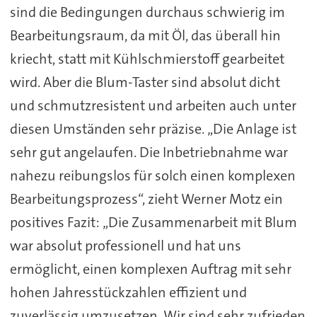
sind die Bedingungen durchaus schwierig im
Bearbeitungsraum, da mit Öl, das überall hin
kriecht, statt mit Kühlschmierstoff gearbeitet
wird. Aber die Blum-Taster sind absolut dicht
und schmutzresistent und arbeiten auch unter
diesen Umständen sehr präzise. „Die Anlage ist
sehr gut angelaufen. Die Inbetriebnahme war
nahezu reibungslos für solch einen komplexen
Bearbeitungsprozess“, zieht Werner Motz ein
positives Fazit: „Die Zusammenarbeit mit Blum
war absolut professionell und hat uns
ermöglicht, einen komplexen Auftrag mit sehr
hohen Jahresstückzahlen effizient und
zuverlässig umzusetzen. Wir sind sehr zufrieden