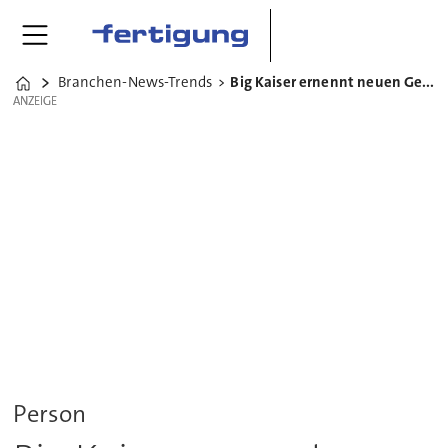
Branchen-News-Trends
Big Kaiser ernennt neuen Geschäftsführer
Home
ANZEIGE
ANZEIGE
Person