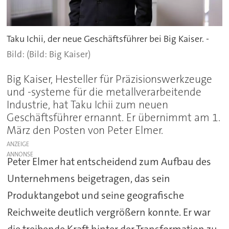
Taku Ichii, der neue Geschäftsführer bei Big Kaiser. -
(Bild: Big Kaiser)
Big Kaiser, Hesteller für Präzisionswerkzeuge
und -systeme für die metallverarbeitende
Industrie, hat Taku Ichii zum neuen
Geschäftsführer ernannt. Er übernimmt am 1.
März den Posten von Peter Elmer.
ANZEIGE
Peter Elmer hat entscheidend zum Aufbau des
Unternehmens beigetragen, das sein
Produktangebot und seine geografische
Reichweite deutlich vergrößern konnte. Er war
die treibende Kraft hinter der Transformation zu