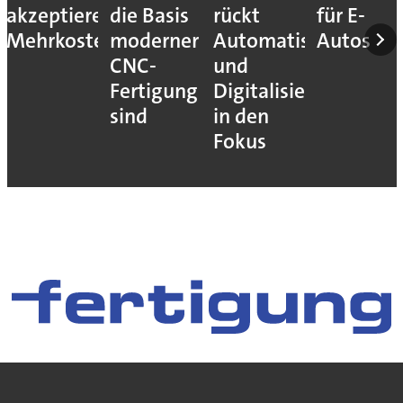
akzeptieren
die Basis
rückt
für E-
Mehrkosten
moderner
Automatisierung
Autos
CNC-
und
Fertigung
Digitalisierung
sind
in den
Fokus