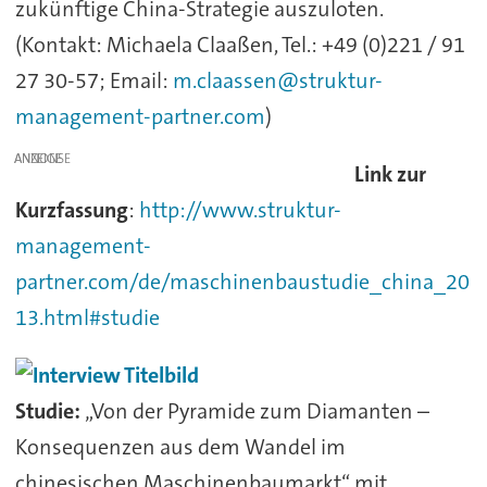
zukünftige China-Strategie auszuloten.
(Kontakt: Michaela Claaßen, Tel.: +49 (0)221 / 91
27 30-57; Email:
m.claassen@struktur-
management-partner.com
)
ANZEIGE
Link zur
Kurzfassung
:
http://www.struktur-
management-
partner.com/de/maschinenbaustudie_china_20
13.html#studie
Studie:
„Von der Pyramide zum Diamanten –
Konsequenzen aus dem Wandel im
chinesischen Maschinenbaumarkt“ mit