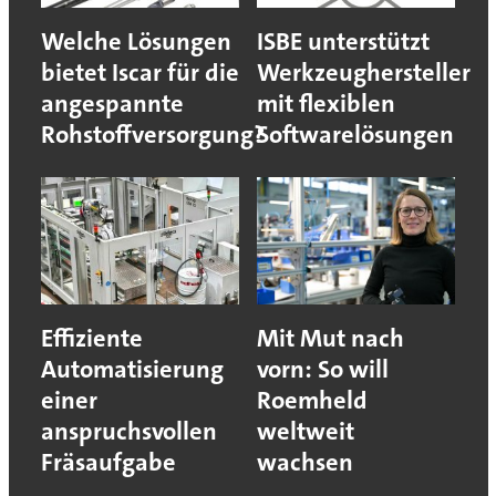
Welche Lösungen
ISBE unterstützt
bietet Iscar für die
Werkzeughersteller
angespannte
mit flexiblen
Rohstoffversorgung?
Softwarelösungen
Effiziente
Mit Mut nach
Automatisierung
vorn: So will
einer
Roemheld
anspruchsvollen
weltweit
Fräsaufgabe
wachsen