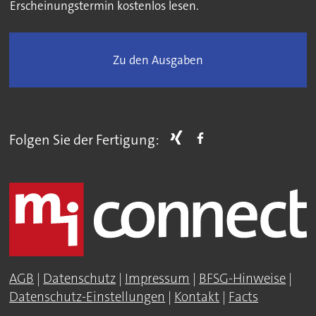
Erscheinungstermin kostenlos lesen.
Zu den Ausgaben
Folgen Sie der Fertigung:
AGB
|
Datenschutz
|
Impressum
|
BFSG-Hinweise
|
Datenschutz-Einstellungen
|
Kontakt
|
Facts