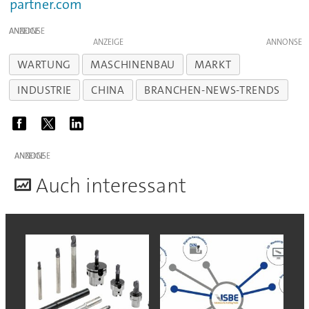
partner.com
ANZEIGE
ANZEIGE
WARTUNG
MASCHINENBAU
MARKT
INDUSTRIE
CHINA
BRANCHEN-NEWS-TRENDS
ANZEIGE
A
uch interessant