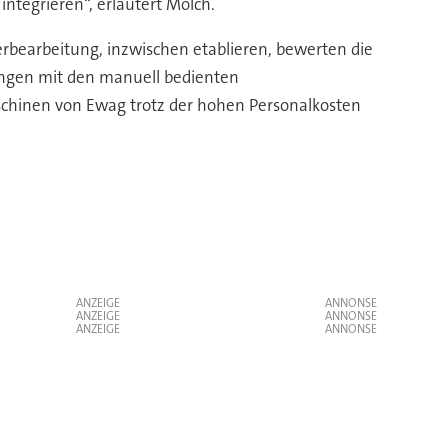
integrieren“, erläutert Molch.
erbearbeitung, inzwischen etablieren, bewerten die
rungen mit den manuell bedienten
chinen von Ewag trotz der hohen Personalkosten
ANZEIGE
ANZEIGE
ANZEIGE