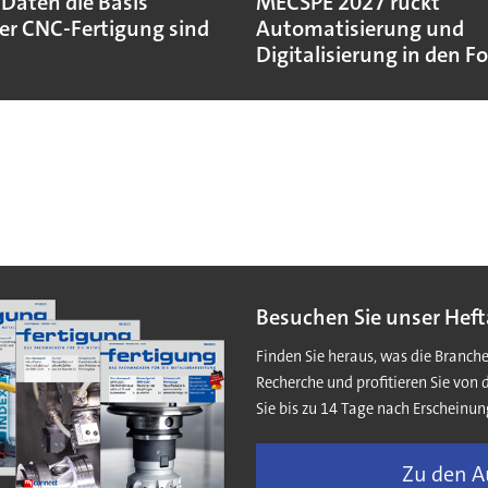
aten die Basis
MECSPE 2027 rückt
r CNC-Fertigung sind
Automatisierung und
Digitalisierung in den F
Besuchen Sie unser Heft
Finden Sie heraus, was die Branch
Recherche und profitieren Sie von 
Sie bis zu 14 Tage nach Erscheinun
Zu den 