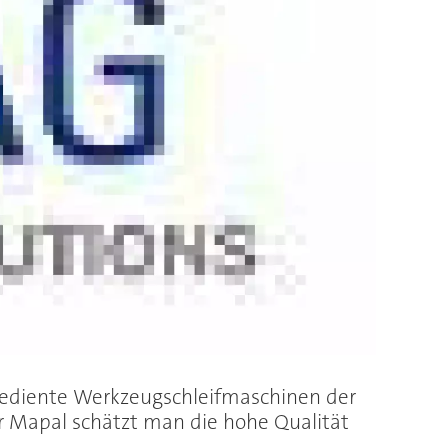
bediente Werkzeugschleifmaschinen der
r Mapal schätzt man die hohe Qualität