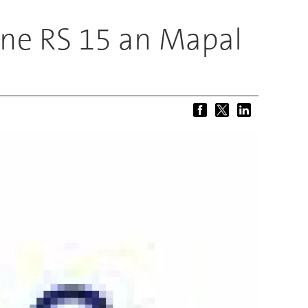
ine RS 15 an Mapal