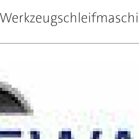
e Werkzeugschleifmasch