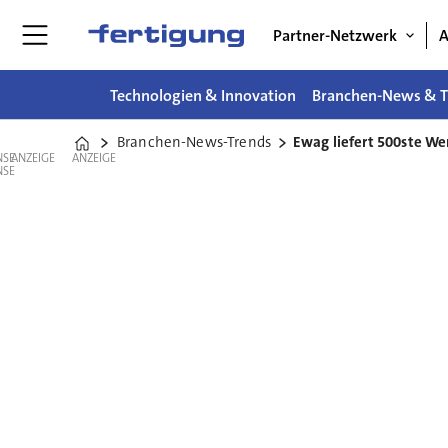
Partner-Netzwerk
A
Technologien & Innovation
Branchen-News & T
Branchen-News-Trends
Ewag liefert 500ste W
Home
ANZEIGE
ANZEIGE