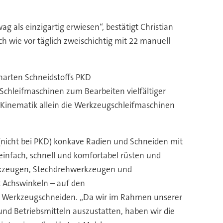
ag als einzigartig erwiesen“, bestätigt Christian
wie vor täglich zweischichtig mit 22 manuell
harten Schneidstoffs PKD
Schleifmaschinen zum Bearbeiten vielfältiger
r Kinematik allein die Werkzeugschleifmaschinen
nicht bei PKD) konkave Radien und Schneiden mit
 einfach, schnell und komfortabel rüsten und
erkzeugen, Stechdrehwerkzeugen und
 Achswinkeln – auf den
ner Werkzeugschneiden. „Da wir im Rahmen unserer
und Betriebsmitteln auszustatten, haben wir die