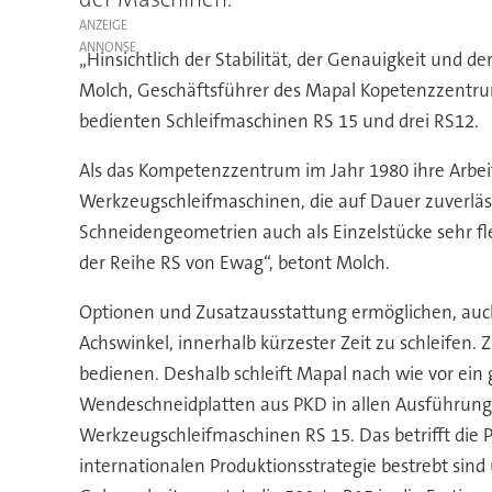
ANZEIGE
„Hinsichtlich der Stabilität, der Genauigkeit und d
Molch, Geschäftsführer des Mapal Kopetenzzentrum
bedienten Schleifmaschinen RS 15 und drei RS12.
Als das Kompetenzzentrum im Jahr 1980 ihre Arbei
Werkzeugschleifmaschinen, die auf Dauer zuverläss
Schneidengeometrien auch als Einzelstücke sehr fl
der Reihe RS von Ewag“, betont Molch.
Optionen und Zusatzausstattung ermöglichen, auc
Achswinkel, innerhalb kürzester Zeit zu schleifen.
bedienen. Deshalb schleift Mapal nach wie vor e
Wendeschneidplatten aus PKD in allen Ausführunge
Werkzeugschleifmaschinen RS 15. Das betrifft die
internationalen Produktionsstrategie bestrebt sind