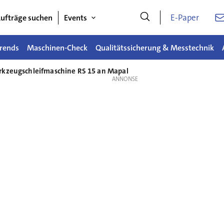
E-Paper
ufträge suchen
Events
rends
Maschinen-Check
Qualitätssicherung & Messtechnik
erkzeugschleifmaschine RS 15 an Mapal