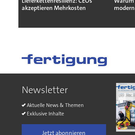
Lieferkettenresilienz: CEOs
Warum D
akzeptieren Mehrkosten
moderne
Newsletter
Aktuelle News & Themen
Exklusive Inhalte
Jetzt abonnieren