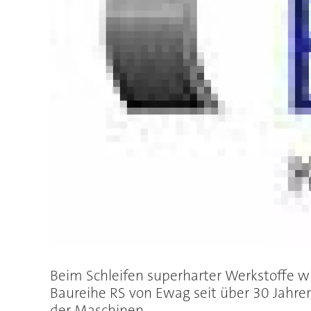
Beim Schleifen superharter Werkstoffe 
Baureihe RS von Ewag seit über 30 Jahre
der Maschinen.