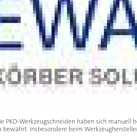
wie PKD-Werkzeugschneiden haben sich manuell 
n bewährt. Insbesondere beim Werkzeugherstelle