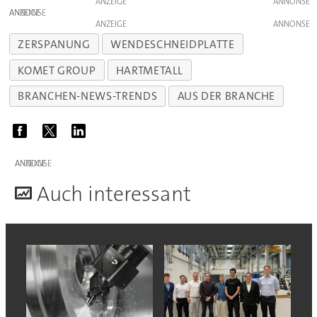
ANZEIGE
ANZEIGE
ANZEIGE
ZERSPANUNG
WENDESCHNEIDPLATTE
KOMET GROUP
HARTMETALL
BRANCHEN-NEWS-TRENDS
AUS DER BRANCHE
ANZEIGE
A
uch interessant