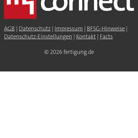
AGB
|
Datenschutz
|
Impressum
|
BFSG-Hinweise
|
Datenschutz-Einstellungen
|
Kontakt
|
Facts
© 2026 fertigung.de