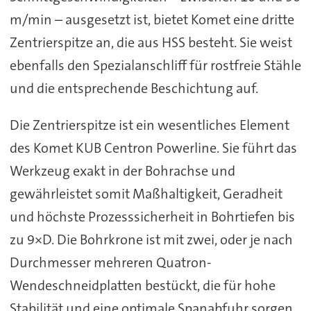
m/min – ausgesetzt ist, bietet Komet eine dritte
Zentrierspitze an, die aus HSS besteht. Sie weist
ebenfalls den Spezialanschliff für rostfreie Stähle
und die entsprechende Beschichtung auf.
Die Zentrierspitze ist ein wesentliches Element
des Komet KUB Centron Powerline. Sie führt das
Werkzeug exakt in der Bohrachse und
gewährleistet somit Maßhaltigkeit, Geradheit
und höchste Prozesssicherheit in Bohrtiefen bis
zu 9×D. Die Bohrkrone ist mit zwei, oder je nach
Durchmesser mehreren Quatron-
Wendeschneidplatten bestückt, die für hohe
Stabilität und eine optimale Spanabfuhr sorgen.