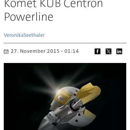
Komet KUB Centron
Powerline
Veronika
Seethaler
27. November 2015 - 01:14