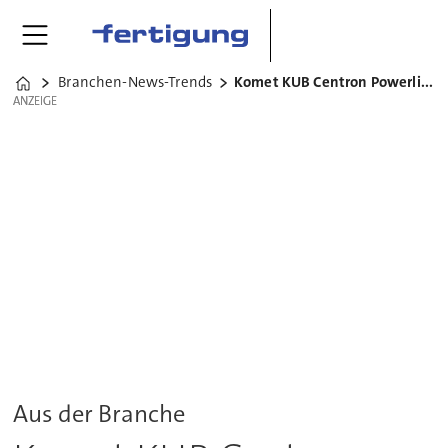
Branchen-News-Trends
Komet KUB Centron Powerline
Home
ANZEIGE
ANZEIGE
Aus der Branche