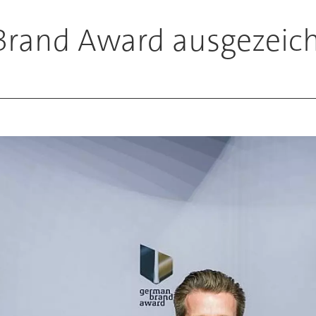
rand Award ausgezeic