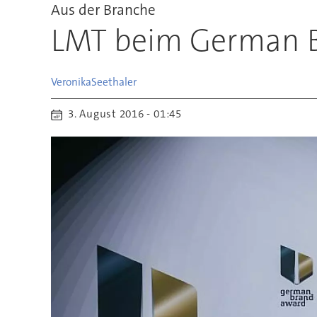
Aus der Branche
LMT beim German B
Veronika
Seethaler
3. August 2016 - 01:45