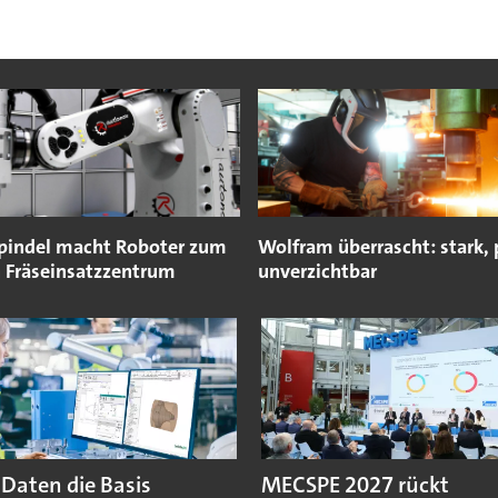
pindel macht Roboter zum
Wolfram überrascht: stark, 
 Fräseinsatzzentrum
unverzichtbar
aten die Basis
MECSPE 2027 rückt