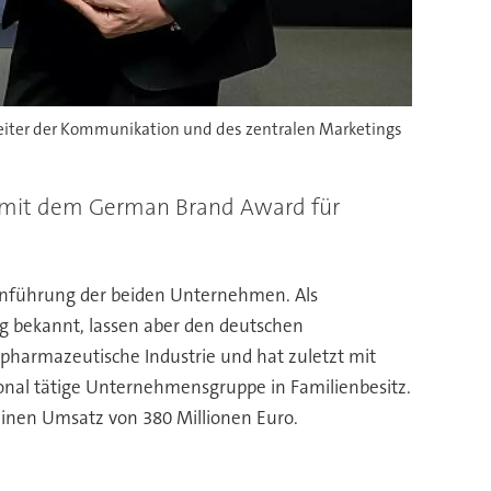
 Leiter der Kommunikation und des zentralen Marketings
g mit dem German Brand Award für
enführung der beiden Unternehmen. Als
g bekannt, lassen aber den deutschen
 pharmazeutische Industrie und hat zuletzt mit
ional tätige Unternehmensgruppe in Familienbesitz.
einen Umsatz von 380 Millionen Euro.