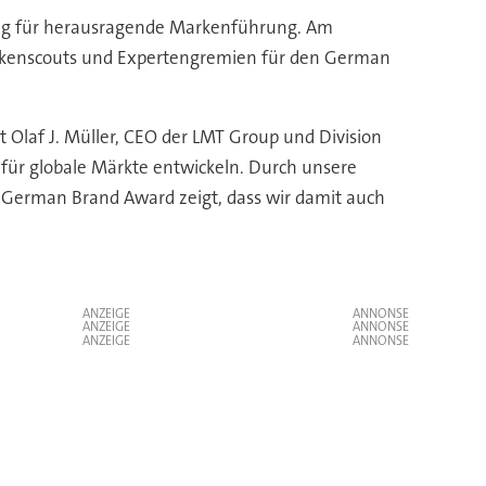
ung für herausragende Markenführung. Am
rkenscouts und Expertengremien für den German
 Olaf J. Müller, CEO der LMT Group und Division
n für globale Märkte entwickeln. Durch unsere
 German Brand Award zeigt, dass wir damit auch
ANZEIGE
ANZEIGE
ANZEIGE