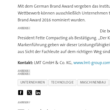
Mit dem German Brand Award vergeben das Institu
Wettbewerb können ausschließlich Unternehmen te
Brand Award 2016 nominiert wurden.
ANZEIGE
Die b
President Fette Compacting als Bestätigung. „Der K
Markenführung geben wir dieser Leistungsfähigkei
aus Sicht der Fachleute auf dem richtigen Weg sind
Kontakt:
LMT GmbH & Co. KG,
www.lmt-group.co
ANZEIGE
ANZEIGE
UNTERNEHMEN
TECHNOLOGIE
MASCHINENBAU
ANZEIGE