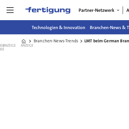
Partner-Netzwerk
A
Technologien & Innovation
Branchen-News & T
Branchen-News-Trends
LMT beim German Bran
Home
ANZEIGE
ANZEIGE