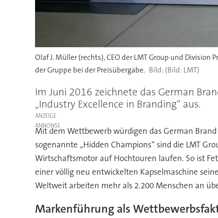
Olaf J. Müller (rechts), CEO der LMT Group und Division
der Gruppe bei der Preisübergabe.
(Bild: LMT)
Im Juni 2016 zeichnete das German Bran
„Industry Excellence in Branding“ aus.
ANZEIGE
Mit dem Wettbewerb würdigen das German Brand In
sogenannte „Hidden Champions“ sind die LMT Group
Wirtschaftsmotor auf Hochtouren laufen. So ist Fe
einer völlig neu entwickelten Kapselmaschine sein
Weltweit arbeiten mehr als 2.200 Menschen an über
Markenführung als Wettbewerbsfak