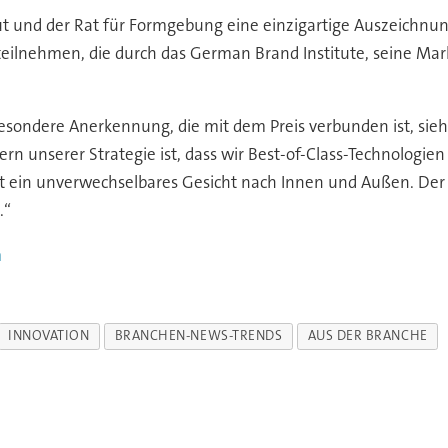
t und der Rat für Formgebung eine einzigartige Auszeichn
ilnehmen, die durch das German Brand Institute, seine Ma
esondere Anerkennung, die mit dem Preis verbunden ist, sieht
ern unserer Strategie ist, dass wir Best-of-Class-Technologie
t ein unverwechselbares Gesicht nach Innen und Außen. Der
.“
m
INNOVATION
BRANCHEN-NEWS-TRENDS
AUS DER BRANCHE