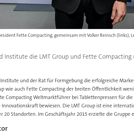
 President Fette Compacting, gemeinsam mit Volker Reinsch (links),
d Institute die LMT Group und Fette Compactin
stitute und der Rat für Formgebung die erfolgreiche Mark
 wie auch Fette Compacting der breiten Öffentlichkeit weni
tte Compacting Weltmarktführer bei Tablettenpressen für die
e Innovationskraft bewiesen. Die LMT Group ist eine internat
 20 Standorten. Im Geschäftsjahr 2015 erzielte die Gruppe 
tor