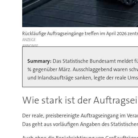
Rückläufige Auftragseingänge treffen im April 2026 zen
ANZEIGE
Summary:
Das Statistische Bundesamt meldet f
% gegenüber März. Ausschlaggebend waren schw
und Inlandsaufträge sanken, legte der reale Ums
Wie stark ist der Auftragse
Der reale, preisbereinigte Auftragseingang im Ver
Das geht aus vorläufigen Angaben des Statistischen