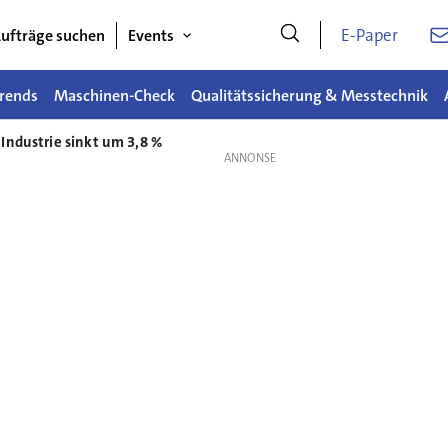
E-Paper
ufträge suchen
Events
rends
Maschinen-Check
Qualitätssicherung & Messtechnik
 Industrie sinkt um 3,8 %