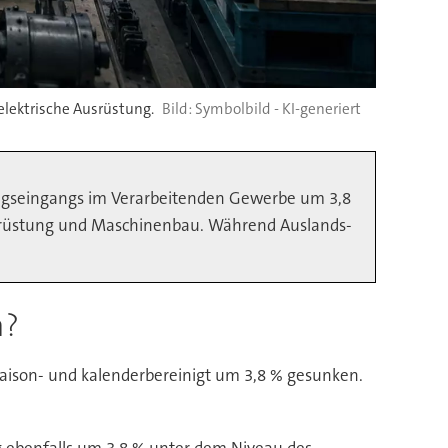
elektrische Ausrüstung.
Symbolbild - KI-generiert
ragseingangs im Verarbeitenden Gewerbe um 3,8
usrüstung und Maschinenbau. Während Auslands-
n?
saison- und kalenderbereinigt um 3,8 % gesunken.