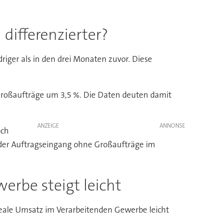
differenzierter?
riger als in den drei Monaten zuvor. Diese
 Großaufträge um 3,5 %. Die Daten deuten damit
ANZEIGE
och
 der Auftragseingang ohne Großaufträge im
rbe steigt leicht
reale Umsatz im Verarbeitenden Gewerbe leicht