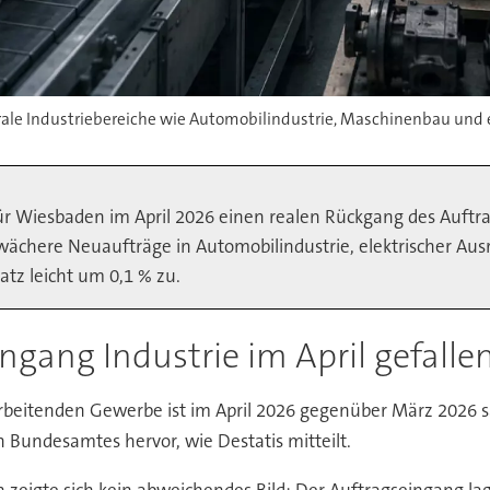
trale Industriebereiche wie Automobilindustrie, Maschinenbau und 
ür Wiesbaden im April 2026 einen realen Rückgang des Auft
ächere Neuaufträge in Automobilindustrie, elektrischer A
atz leicht um 0,1 % zu.
ingang Industrie im April gefalle
arbeitenden Gewerbe ist im April 2026 gegenüber März 2026 
 Bundesamtes hervor, wie Destatis mitteilt.