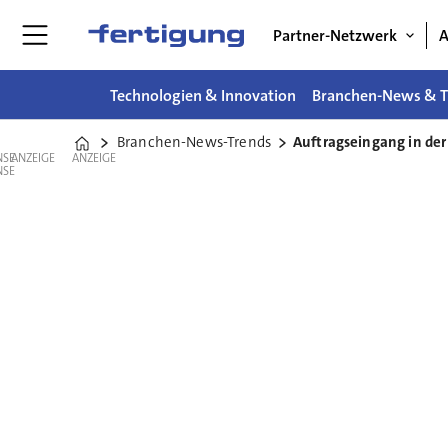
Partner-Netzwerk
A
Technologien & Innovation
Branchen-News & T
Branchen-News-Trends
Auftragseingang in der
Home
ANZEIGE
ANZEIGE