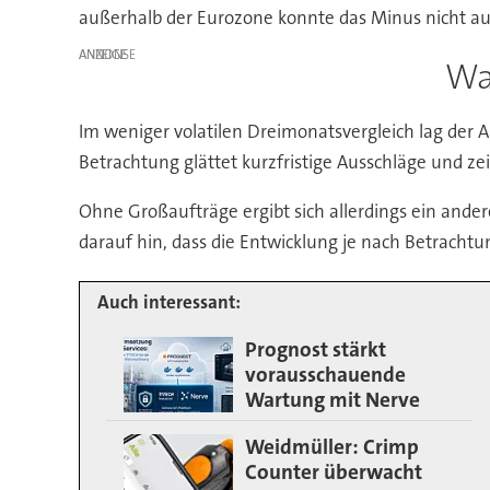
außerhalb der Eurozone konnte das Minus nicht au
ANZEIGE
Wa
Im weniger volatilen Dreimonatsvergleich lag der A
Betrachtung glättet kurzfristige Ausschläge und ze
Ohne Großaufträge ergibt sich allerdings ein ande
darauf hin, dass die Entwicklung je nach Betrachtun
Auch interessant:
Prognost stärkt
vorausschauende
Wartung mit Nerve
Weidmüller: Crimp
Counter überwacht