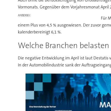
Auch ohne die Berücksichtigung von Großaufträgen
Vormonats. Gegenüber dem Vorjahresmonat April 20
ANZEIGE
Für M
einem Plus von 4,5 % ausgewiesen. Der zuvor geme
kalenderbereinigt 6,1 %.
Welche Branchen belasten
Die negative Entwicklung im April ist laut Destat
In der Automobilindustrie sank der Auftragseinga