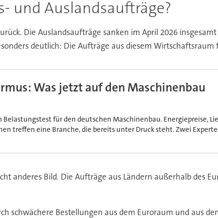
ds- und Auslandsaufträge?
zurück. Die Auslandsaufträge sanken im April 2026 insgesam
sonders deutlich: Die Aufträge aus diesem Wirtschaftsraum 
ormus: Was jetzt auf den Maschinenbau
m Belastungstest für den deutschen Maschinenbau. Energiepreise, Li
en treffen eine Branche, die bereits unter Druck steht. Zwei Experte
icht anderes Bild. Die Aufträge aus Ländern außerhalb des E
urch schwächere Bestellungen aus dem Euroraum und aus dem