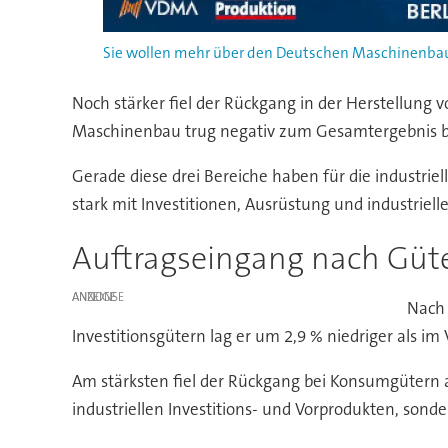
Sie wollen mehr über den Deutschen Maschinenbau-G
Noch stärker fiel der Rückgang in der Herstellung
Maschinenbau trug negativ zum Gesamtergebnis bei
Gerade diese drei Bereiche haben für die industr
stark mit Investitionen, Ausrüstung und industriel
Auftragseingang nach Güt
ANZEIGE
Nach 
Investitionsgütern lag er um 2,9 % niedriger als i
Am stärksten fiel der Rückgang bei Konsumgütern a
industriellen Investitions- und Vorprodukten, son