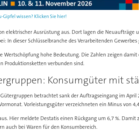
ipfel wissen? Klicken Sie hier!
 von elektrischer Ausrüstung aus. Dort lagen die Neuaufträg
: In dieser Schlüsselbranche des Verarbeitenden Gewerbes 
ielle Wertschöpfung hohe Bedeutung. Die Zahlen zeigen damit
len Produktionsketten verbunden sind.
ergruppen: Konsumgüter mit st
Gütergruppen betrachtet sank der Auftragseingang im April 
m Vormonat. Vorleistungsgüter verzeichneten ein Minus von 4,
us. Hier meldete Destatis einen Rückgang um 6,7 %. Damit zei
dern auch bei Waren für den Konsumbereich.