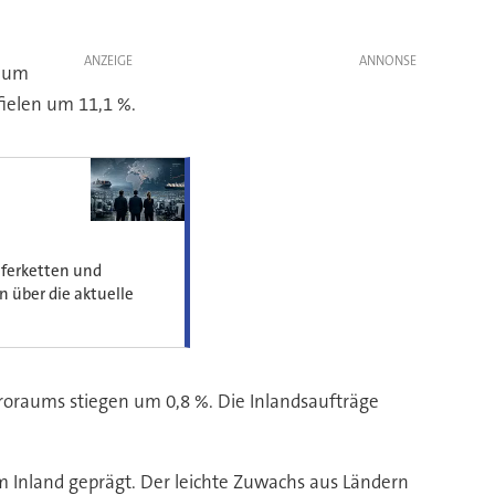
ANZEIGE
t um
fielen um 11,1 %.
eferketten und
n über die aktuelle
uroraums stiegen um 0,8 %. Die Inlandsaufträge
 Inland geprägt. Der leichte Zuwachs aus Ländern