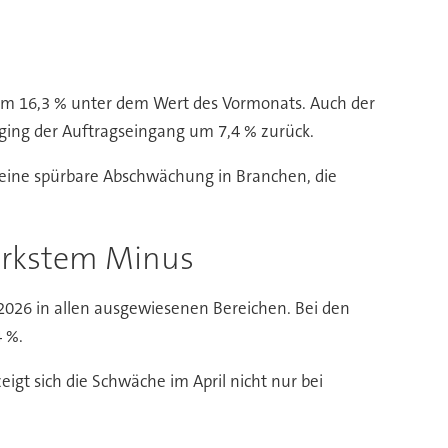
e um 16,3 % unter dem Wert des Vormonats. Auch der
ging der Auftragseingang um 7,4 % zurück.
 eine spürbare Abschwächung in Branchen, die
ärkstem Minus
2026 in allen ausgewiesenen Bereichen. Bei den
4 %.
gt sich die Schwäche im April nicht nur bei