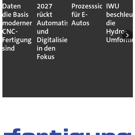
Daten
2027
Prozesssicher
IWU
die Basis
rückt
für E-
beschleu
moderner
Automatisierung
Autos
die
CNC-
und
Hydro-
Fertigung
Digitalisierung
Umform
sind
in den
Fokus