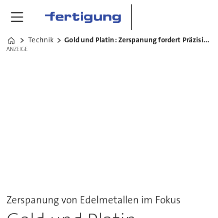
Technik
Gold und Platin: Zerspanung fordert Präzision
Home
ANZEIGE
ANZEIGE
Zerspanung von Edelmetallen im Fokus