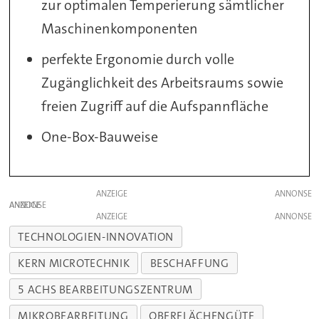
zur optimalen Temperierung sämtlicher
Maschinenkomponenten
perfekte Ergonomie durch volle
Zugänglichkeit des Arbeitsraums sowie
freien Zugriff auf die Aufspannfläche
One-Box-Bauweise
ANZEIGE
ANZEIGE
ANZEIGE
TECHNOLOGIEN-INNOVATION
KERN MICROTECHNIK
BESCHAFFUNG
5 ACHS BEARBEITUNGSZENTRUM
MIKROBEARBEITUNG
OBERFLÄCHENGÜTE