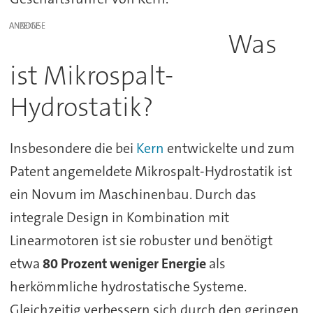
ANZEIGE
Was
ist Mikrospalt-
Hydrostatik?
Insbesondere die bei
Kern
entwickelte und zum
Patent angemeldete Mikrospalt-Hydrostatik ist
ein Novum im Maschinenbau. Durch das
integrale Design in Kombination mit
Linearmotoren ist sie robuster und benötigt
etwa
80 Prozent weniger Energie
als
herkömmliche hydrostatische Systeme.
Gleichzeitig verbessern sich durch den geringen