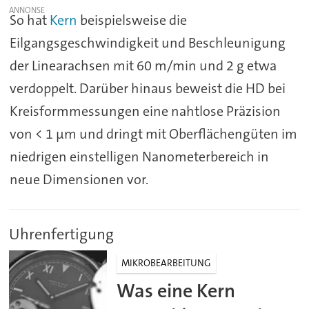
So hat
Kern
beispielsweise die
Eilgangsgeschwindigkeit und Beschleunigung
der Linearachsen mit 60 m/min und 2 g etwa
verdoppelt. Darüber hinaus beweist die HD bei
Kreisformmessungen eine nahtlose Präzision
von < 1 µm und dringt mit Oberflächengüten im
niedrigen einstelligen Nanometerbereich in
neue Dimensionen vor.
Uhrenfertigung
MIKROBEARBEITUNG
Was eine Kern