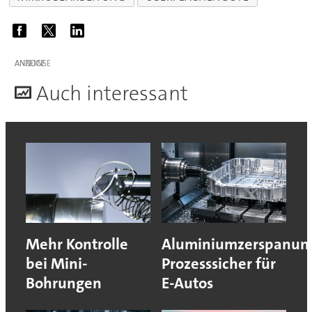
ANZEIGE
A
uch interessant
Mehr Kontrolle
Aluminiumzerspanun
bei Mini-
Prozesssicher für
Bohrungen
E-Autos