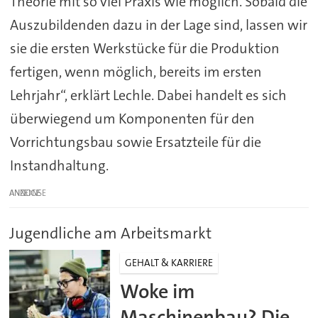
Theorie mit so viel Praxis wie möglich. Sobald die
Auszubildenden dazu in der Lage sind, lassen wir
sie die ersten Werkstücke für die Produktion
fertigen, wenn möglich, bereits im ersten
Lehrjahr“, erklärt Lechle. Dabei handelt es sich
überwiegend um Komponenten für den
Vorrichtungsbau sowie Ersatzteile für die
Instandhaltung.
ANZEIGE
Jugendliche am Arbeitsmarkt
GEHALT & KARRIERE
Woke im
Maschinenbau? Die