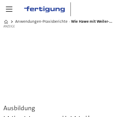
Anwendungen-Praxisberichte
Wie Hawe mit Weiler-Drehmaschinen nachhaltige Ausbildung fördert
Home
ANZEIGE
ANZEIGE
Ausbildung