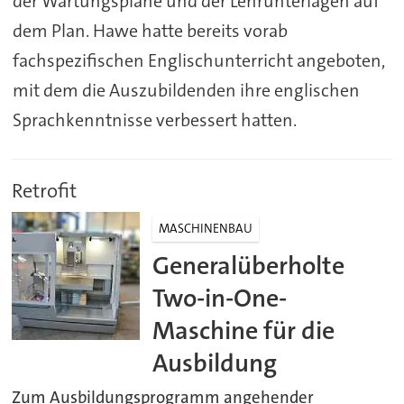
der Wartungspläne und der Lehrunterlagen auf
dem Plan. Hawe hatte bereits vorab
fachspezifischen Englischunterricht angeboten,
mit dem die Auszubildenden ihre englischen
Sprachkenntnisse verbessert hatten.
Retrofit
MASCHINENBAU
Generalüberholte
Two-in-One-
Maschine für die
Ausbildung
Zum Ausbildungsprogramm angehender