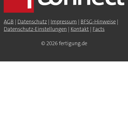
AGB
|
Datenschutz
|
Impressum
|
BFSG-Hinweise
|
Datenschutz-Einstellungen
|
Kontakt
|
Facts
© 2026 fertigung.de