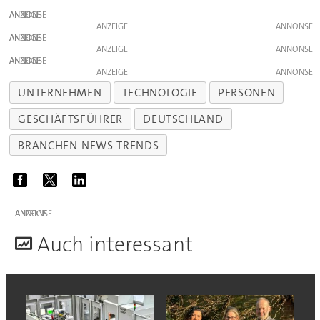
ANZEIGE
ANZEIGE
ANZEIGE
ANZEIGE
ANZEIGE
ANZEIGE
UNTERNEHMEN
TECHNOLOGIE
PERSONEN
GESCHÄFTSFÜHRER
DEUTSCHLAND
BRANCHEN-NEWS-TRENDS
ANZEIGE
A
uch interessant