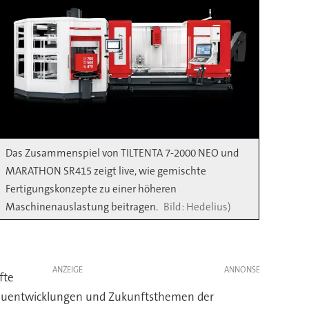
Das Zusammenspiel von TILTENTA 7-2000 NEO und
MARATHON SR415 zeigt live, wie gemischte
Fertigungskonzepte zu einer höheren
Maschinenauslastung beitragen.
Hedelius)
ANZEIGE
fte
 Neuentwicklungen und Zukunftsthemen der