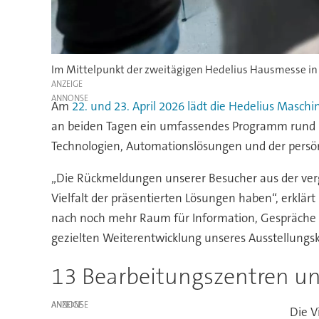
Im Mittelpunkt der zweitägigen Hedelius Hausmesse in M
ANZEIGE
Am
22. und 23. April 2026 lädt die Hedelius Masc
an beiden Tagen ein umfassendes Programm rund u
Technologien, Automationslösungen und der persö
„Die Rückmeldungen unserer Besucher aus der ver
Vielfalt der präsentierten Lösungen haben“, erkl
nach noch mehr Raum für Information, Gespräche u
gezielten Weiterentwicklung unseres Ausstellungs
13 Bearbeitungszentren un
ANZEIGE
Die V