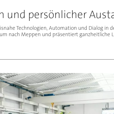
n und persönlicher Aust
snahe Technologien, Automation und Dialog in de
rum nach Meppen und präsentiert ganzheitliche Lö