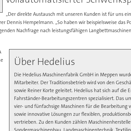
„Der direkte Austausch mit unseren Kunden ist für uns ei
rer Dennis Hempelmann. „So haben wir beispielsweise das Po
teigenden Nachfrage nach leistungsfähigen Langbettmaschin
A
Über Hedelius
he
Die Hedelius Maschinenfabrik GmbH in Meppen wurde
e
Mitarbeiter. Der Traditionsbetrieb wird von den Ges
sowie Reiner Korte geleitet. Hedelius hat sich auf die
Fahrständer-Bearbeitungszentren spezialisiert. Das
vier- und fünfachsige Maschinen für die Bearbeitung v
sowie innovative Lösungen zur flexiblen, produktion
vertrieben. Zu den Kunden zählen Maschinenherstelle
Sondermaschinenbau, Landmaschinentechnik, Textilindu