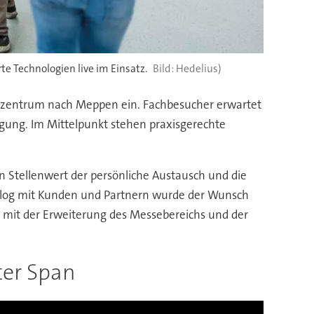
e Technologien live im Einsatz.
Hedelius)
iezentrum nach Meppen ein. Fachbesucher erwartet
gung. Im Mittelpunkt stehen praxisgerechte
Stellenwert der persönliche Austausch und die
ialog mit Kunden und Partnern wurde der Wunsch
 mit der Erweiterung des Messebereichs und der
ter Span