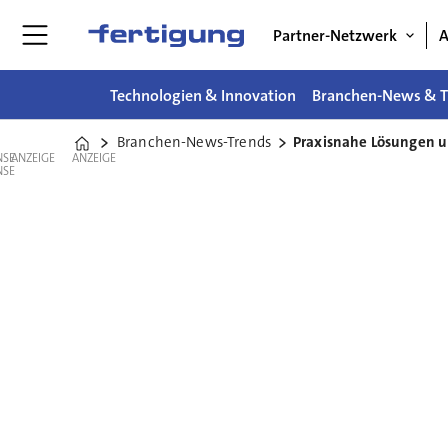
Partner-Netzwerk
A
Technologien & Innovation
Branchen-News & T
Branchen-News-Trends
Praxisnahe Lösungen u
Home
ANZEIGE
ANZEIGE