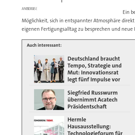
ANZEIGE
Ein b
Möglichkeit, sich in entspannter Atmosphäre dir
eigenen Fertigungsalltag zu besprechen und neu
Auch interessant:
Deutschland braucht
Tempo, Strategie und
Mut: Innovationsrat
legt fünf Impulse vor
Siegfried Russwurm
übernimmt Acatech
Präsidentschaft
Hermle
Hausausstellung:
Technologieforum für