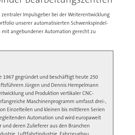
n zentraler Impulsgeber bei der Weiterentwicklung
rtfolio unserer automatisierten Schwenkspindel-
en mit angebundener Automation gerecht zu
 1967 gegründet und beschäftigt heute 250
chäftsführern Jürgen und Dennis Hempelmann
 Entwicklung und Produktion vertikaler CNC-
 umfangreiche Maschinenprogramm umfasst drei-,
on Einzelteilen und kleinen bis mittleren Serien
sbegleitenden Automation und wird europaweit
r und deren Zulieferer aus den Branchen
strie, Luftfahrtindustrie, Fahrzeugbau,