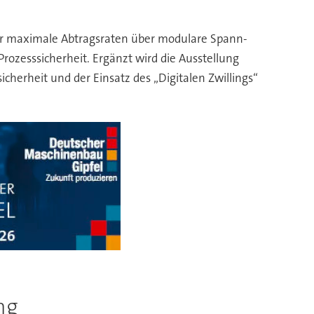
ür maximale Abtragsraten über modulare Spann-
rozesssicherheit. Ergänzt wird die Ausstellung
erheit und der Einsatz des „Digitalen Zwillings“
ng