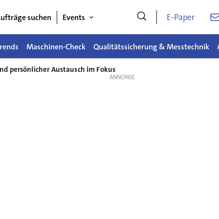
E-Paper
ufträge suchen
Events
rends
Maschinen-Check
Qualitätssicherung & Messtechnik
nd persönlicher Austausch im Fokus