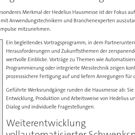
esonderes Merkmal der Hedelius Hausmesse ist der Fokus auf
ekt mit Anwendungstechnikern und Branchenexperten auszut
e Impulse mitzunehmen.
Ein begleitendes Vortragsprogramm, in dem Partnerunter
Herausforderungen und Zukunftsthemen der zerspanenden 
wertvolle Einblicke. Vorträge zu Themen wie Automatisieru
Programmierung oder integrierte Messtechnik zeigen konk
prozesssichere Fertigung auf und liefern Anregungen für
Geführte Werksrundgänge runden die Hausmesse ab: Sie b
Entwicklung, Produktion und Arbeitsweise von Hedelius u
Dialog und individuelle Fragestellungen.
Weiterentwicklung
vollautomatisierter Schwenks