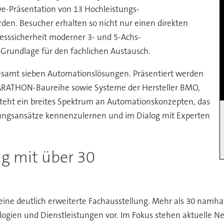
Live-Präsentation von 13 Hochleistungs-
den. Besucher erhalten so nicht nur einen direkten
zesssicherheit moderner 3- und 5-Achs-
 Grundlage für den fachlichen Austausch.
esamt sieben Automationslösungen. Präsentiert werden
ARATHON-Baureihe sowie Systeme der Hersteller BMO,
teht ein breites Spektrum an Automationskonzepten, das
sungsansätze kennenzulernen und im Dialog mit Experten
g mit über 30
 eine deutlich erweiterte Fachausstellung. Mehr als 30 namha
logien und Dienstleistungen vor. Im Fokus stehen aktuelle