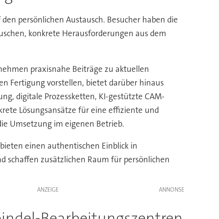
 den persönlichen Austausch. Besucher haben die
auschen, konkrete Herausforderungen aus dem
nehmen praxisnahe Beiträge zu aktuellen
Fertigung vorstellen, bietet darüber hinaus
ng, digitale Prozessketten, KI-gestützte CAM-
rete Lösungsansätze für eine effiziente und
 die Umsetzung im eigenen Betrieb.
ieten einen authentischen Einblick in
nd schaffen zusätzlichen Raum für persönlichen
ANZEIGE
pindel-Bearbeitungszentren