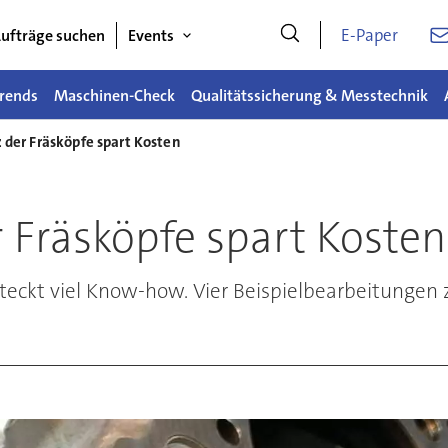
E-Paper
ufträge suchen
Events
rends
Maschinen-Check
Qualitätssicherung & Messtechnik
z der Fräsköpfe spart Kosten
r Fräsköpfe spart Kosten
teckt viel Know-how. Vier Beispielbearbeitungen z