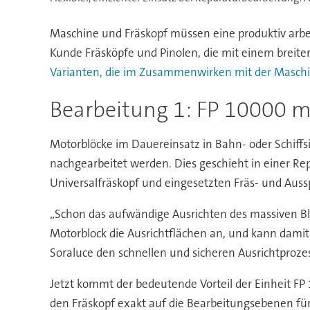
Maschine und Fräskopf müssen eine produktiv arbei
Kunde Fräsköpfe und Pinolen, die mit einem brei
Varianten, die im Zusammenwirken mit der Maschi
Bearbeitung 1: FP 10000 mi
Motorblöcke im Dauereinsatz in Bahn- oder Schiffs
nachgearbeitet werden. Dies geschieht in einer Re
Universalfräskopf und eingesetzten Fräs- und A
„Schon das aufwändige Ausrichten des massiven Blo
Motorblock die Ausrichtflächen an, und kann damit
Soraluce den schnellen und sicheren Ausrichtprozes
Jetzt kommt der bedeutende Vorteil der Einheit FP 
den Fräskopf exakt auf die Bearbeitungsebenen für 