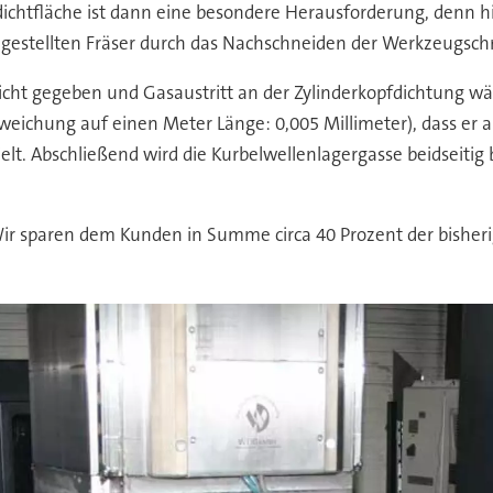
ichtfläche ist dann eine besondere Herausforderung, denn hi
ngestellten Fräser durch das Nachschneiden der Werkzeugsch
nicht gegeben und Gasaustritt an der Zylinderkopfdichtung wä
bweichung auf einen Meter Länge: 0,005 Millimeter), dass e
zielt. Abschließend wird die Kurbelwellenlagergasse beidseit
r sparen dem Kunden in Summe circa 40 Prozent der bisherige