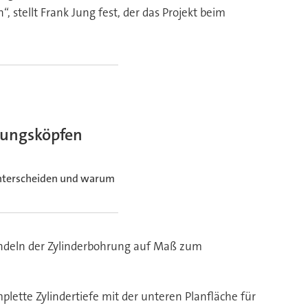
, stellt Frank Jung fest, der das Projekt beim
tungsköpfen
unterscheiden und warum
pindeln der Zylinderbohrung auf Maß zum
lette Zylindertiefe mit der unteren Planfläche für