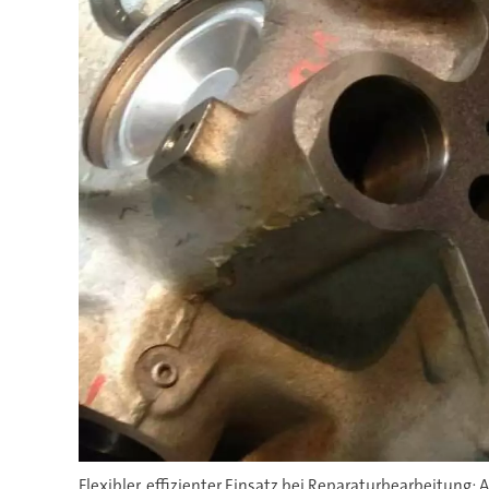
Flexibler, effizienter Einsatz bei Reparaturbearbeitung: 