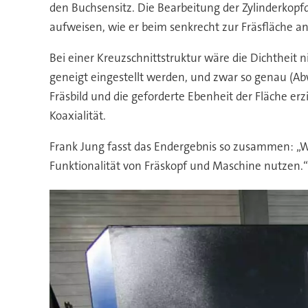
den Buchsensitz. Die Bearbeitung der Zylinderkopfd
aufweisen, wie er beim senkrecht zur Fräsfläche a
Bei einer Kreuzschnittstruktur wäre die Dichtheit 
geneigt eingestellt werden, und zwar so genau (A
Fräsbild und die geforderte Ebenheit der Fläche er
Koaxialität.
Frank Jung fasst das Endergebnis so zusammen: „Wi
Funktionalität von Fräskopf und Maschine nutzen.“