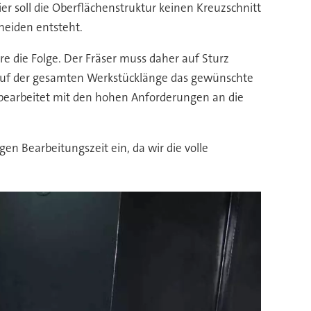
er soll die Oberflächenstruktur keinen Kreuzschnitt
neiden entsteht.
re die Folge. Der Fräser muss daher auf Sturz
r auf der gesamten Werkstücklänge das gewünschte
ig bearbeitet mit den hohen Anforderungen an die
n Bearbeitungszeit ein, da wir die volle