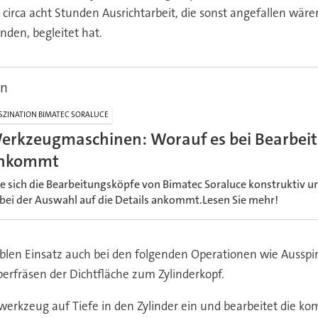
circa acht Stunden Ausrichtarbeit, die sonst angefallen wären“
den, begleitet hat.
en
SZINATION BIMATEC SORALUCE
erkzeugmaschinen: Worauf es bei Bearbei
nkommt
e sich die Bearbeitungsköpfe von Bimatec Soraluce konstruktiv 
 bei der Auswahl auf die Details ankommt.Lesen Sie mehr!
xiblen Einsatz auch bei den folgenden Operationen wie Auss
erfräsen der Dichtfläche zum Zylinderkopf.
rkzeug auf Tiefe in den Zylinder ein und bearbeitet die komp