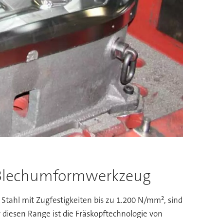
t Blechumformwerkzeug
tahl mit Zugfestigkeiten bis zu 1.200 N/mm², sind
 diesen Range ist die Fräskopftechnologie von