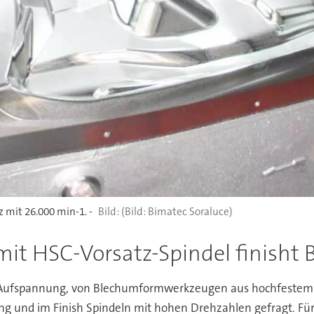
mit 26.000 min-1. -
(Bild: Bimatec Soraluce)
mit HSC-Vorsatz-Spindel finish
r Aufspannung, von Blechumformwerkzeugen aus hochfestem S
ng und im Finish Spindeln mit hohen Drehzahlen gefragt. Für