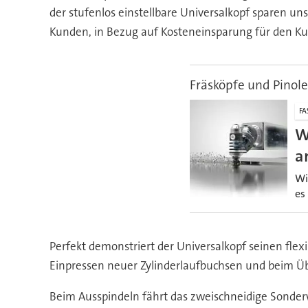
der stufenlos einstellbare Universalkopf sparen uns 
Kunden, in Bezug auf Kosteneinsparung für den Kun
Fräsköpfe und Pinol
FA
W
a
Wi
es
Perfekt demonstriert der Universalkopf seinen fle
Einpressen neuer Zylinderlaufbuchsen und beim Üb
Beim Ausspindeln fährt das zweischneidige Sonderwe