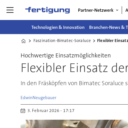
Partner-Netzwerk
A
Technologien & Innovation
Branchen-News & T
Faszination-Bimatec-Soraluce
Flexibler Einsat
Home
Hochwertige Einsatzmöglichkeiten
Flexibler Einsatz de
In den Fräsköpfen von Bimatec Soraluce s
Edwin
Neugebauer
3. Februar 2026 - 17:17