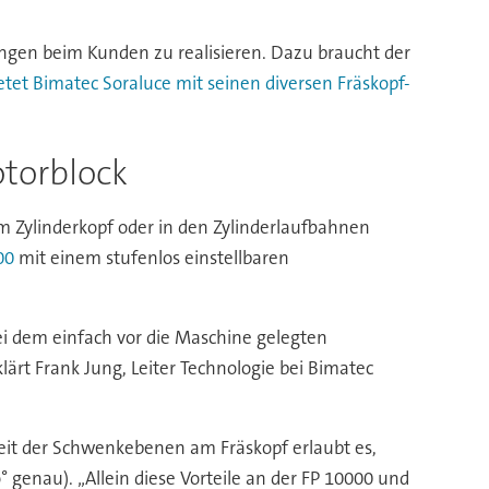
ungen beim Kunden zu realisieren. Dazu braucht der
etet Bimatec Soraluce mit seinen diversen Fräskopf-
otorblock
m Zylinderkopf oder in den Zylinderlaufbahnen
00
mit einem stufenlos einstellbaren
ei dem einfach vor die Maschine gelegten
ärt Frank Jung, Leiter Technologie bei Bimatec
rkeit der Schwenkebenen am Fräskopf erlaubt es,
 genau). „Allein diese Vorteile an der FP 10000 und