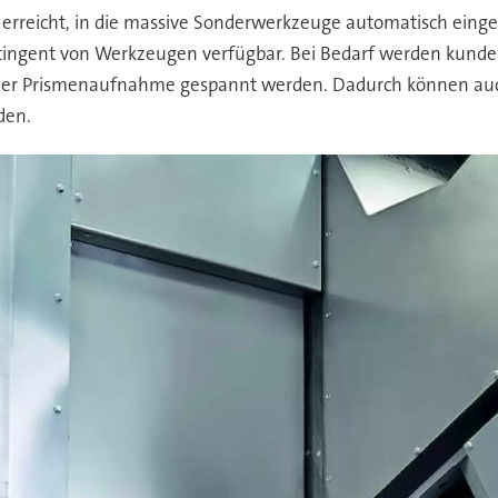
eicht, in die massive Sonderwerkzeuge automatisch eingew
tingent von Werkzeugen verfügbar. Bei Bedarf werden kund
der Prismenaufnahme gespannt werden. Dadurch können auc
den.