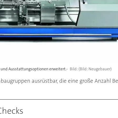
 und Ausstattungsoptionen erweitert.-
(Bild: Neugebauer)
mbaugruppen ausrüstbar, die eine große Anzahl Be
Checks