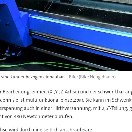
 sind kundenbezogen einbaubar. -
(Bild: Neugebauer)
r Bearbeitungseinheit (X-,Y-,Z-Achse) und der schwenkbar an
, denn sie ist multifunktional einsetzbar. Sie kann im Schwen
 Zerspanung auch in einer Hirthverzahnung, mit 2,5°-Teilung
ent von 480 Newtonmeter abrufen.
hse wird durch eine seitlich anschraubbare