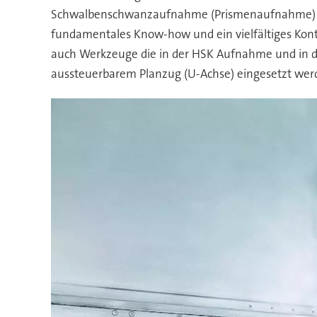
Schwalbenschwanzaufnahme (Prismenaufnahme) err
fundamentales Know-how und ein vielfältiges Kon
auch Werkzeuge die in der HSK Aufnahme und in 
aussteuerbarem Planzug (U-Achse) eingesetzt wer