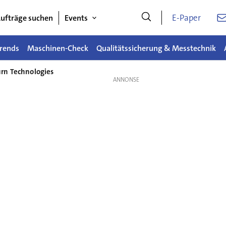
E-Paper
ufträge suchen
Events
rends
Maschinen-Check
Qualitätssicherung & Messtechnik
urn Technologies