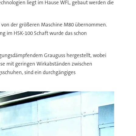
chnologien liegt im Hause WFL, gebaut werden die
res von der größeren Maschine M80 übernommen.
ung im HSK-100 Schaft wurde das schon
wingungsdämpfendem Grauguss hergestellt, wobei
isse mit geringen Wirkabständen zwischen
gsschuhen, sind ein durchgängiges