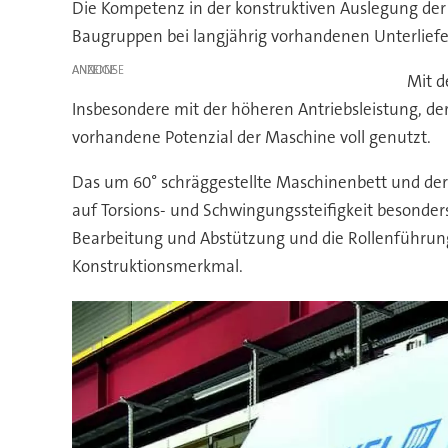
Die Kompetenz in der konstruktiven Auslegung de
Baugruppen bei langjährig vorhandenen Unterliefe
ANZEIGE
Mit d
Insbesondere mit der höheren Antriebsleistung, 
vorhandene Potenzial der Maschine voll genutzt.
Das um 60° schräggestellte Maschinenbett und der
auf Torsions- und Schwingungssteifigkeit besonder
Bearbeitung und Abstützung und die Rollenführunge
Konstruktionsmerkmal.