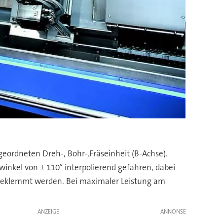
geordneten Dreh-, Bohr-,Fräseinheit (B-Achse).
kwinkel von ± 110° interpolierend gefahren, dabei
, geklemmt werden. Bei maximaler Leistung am
ANZEIGE