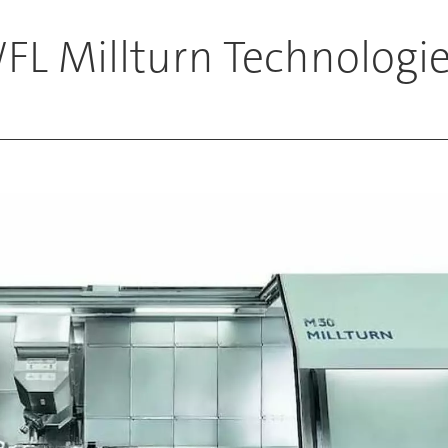
FL Millturn Technologi