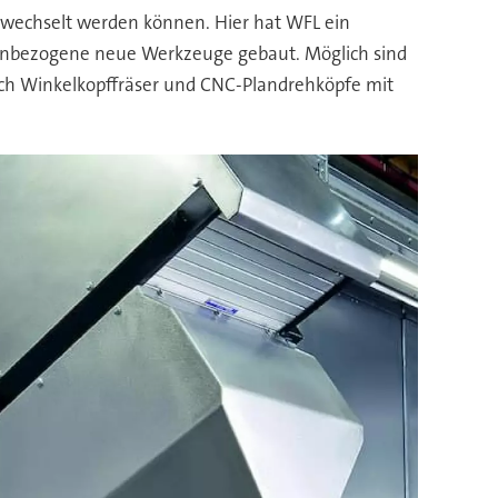
echselt werden können. Hier hat WFL ein
enbezogene neue Werkzeuge gebaut. Möglich sind
h Winkelkopffräser und CNC-Plandrehköpfe mit