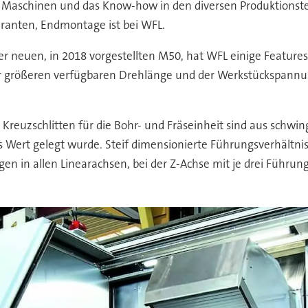
r Maschinen und das Know-how in den diversen Produktionste
ranten, Endmontage ist bei WFL.
er neuen, in 2018 vorgestellten M50, hat WFL einige Featu
der größeren verfügbaren Drehlänge und der Werkstückspann
 Kreuzschlitten für die Bohr- und Fräseinheit sind aus sch
s Wert gelegt wurde. Steif dimensionierte Führungsverhältn
n in allen Linearachsen, bei der Z-Achse mit je drei Führun