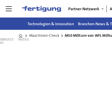
Partner-Netzwerk
A
Technologien & Innovation
Branchen-News & T
Maschinen-Check
M50 Millturn von WFL Millt
Home
ANZEIGE
ANZEIGE