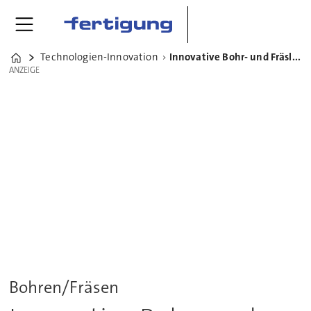
Technologien-Innovation
Innovative Bohr- und Fräslösungen von Paul Horn
Home
ANZEIGE
ANZEIGE
Bohren/Fräsen