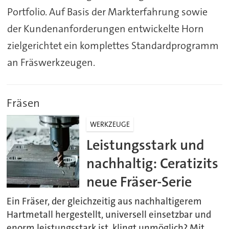
Portfolio. Auf Basis der Markterfahrung sowie
der Kundenanforderungen entwickelte Horn
zielgerichtet ein komplettes Standardprogramm
an Fräswerkzeugen.
Fräsen
WERKZEUGE
Leistungsstark und
nachhaltig: Ceratizits
neue Fräser-Serie
Ein Fräser, der gleichzeitig aus nachhaltigerem
Hartmetall hergestellt, universell einsetzbar und
enorm leistungsstark ist, klingt unmöglich? Mit