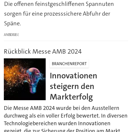
Die offenen feinstgeschliffenen Spannuten
sorgen für eine prozesssichere Abfuhr der
Späne.
ANZEIGE
Rückblick Messe AMB 2024
BRANCHENREPORT
Innovationen
steigern den
Markterfolg
Die Messe AMB 2024 wurde bei den Ausstellern
durchweg als ein voller Erfolg bewertet. In diversen
Technologiebereichen wurden Innovationen
gezeigt, die zur Sicherung der Position am Markt