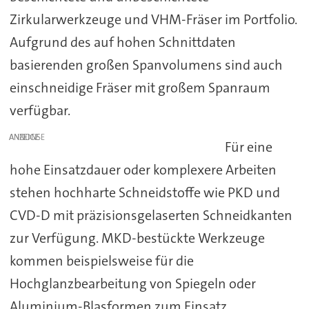
Zirkularwerkzeuge und VHM-Fräser im Portfolio.
Aufgrund des auf hohen Schnittdaten
basierenden großen Spanvolumens sind auch
einschneidige Fräser mit großem Spanraum
verfügbar.
ANZEIGE
Für eine
hohe Einsatzdauer oder komplexere Arbeiten
stehen hochharte Schneidstoffe wie PKD und
CVD-D mit präzisionsgelaserten Schneidkanten
zur Verfügung. MKD-bestückte Werkzeuge
kommen beispielsweise für die
Hochglanzbearbeitung von Spiegeln oder
Aluminium-Blasformen zum Einsatz.