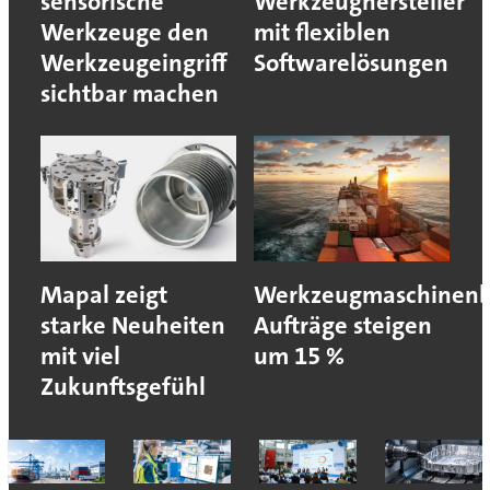
sensorische
Werkzeughersteller
Werkzeuge den
mit flexiblen
Werkzeugeingriff
Softwarelösungen
sichtbar machen
Mapal zeigt
Werkzeugmaschinenb
starke Neuheiten
Aufträge steigen
mit viel
um 15 %
Zukunftsgefühl