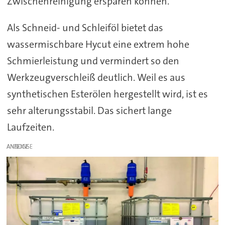
Zwischenreinigung ersparen können.
Als Schneid- und Schleiföl bietet das
wassermischbare Hycut eine extrem hohe
Schmierleistung und vermindert so den
Werkzeugverschleiß deutlich. Weil es aus
synthetischen Esterölen hergestellt wird, ist es
sehr alterungsstabil. Das sichert lange
Laufzeiten.
ANZEIGE