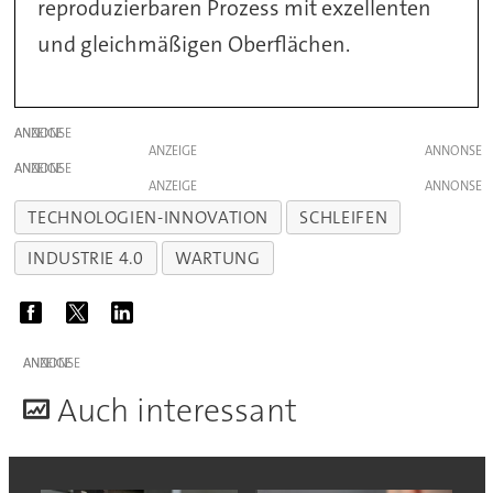
reproduzierbaren Prozess mit exzellenten
und gleichmäßigen Oberflächen.
ANZEIGE
ANZEIGE
ANZEIGE
ANZEIGE
TECHNOLOGIEN-INNOVATION
SCHLEIFEN
INDUSTRIE 4.0
WARTUNG
ANZEIGE
A
uch interessant