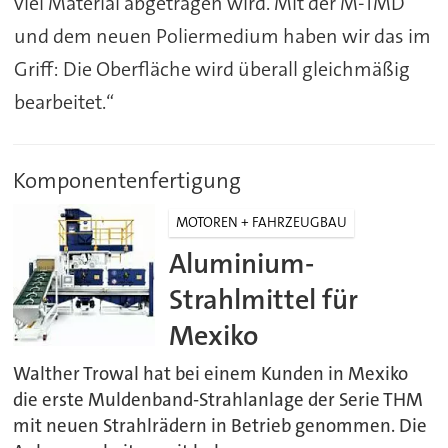
viel Material abgetragen wird. Mit der M-TMD
und dem neuen Poliermedium haben wir das im
Griff: Die Oberfläche wird überall gleichmäßig
bearbeitet.“
Komponentenfertigung
MOTOREN + FAHRZEUGBAU
Aluminium-
Strahlmittel für
Mexiko
Walther Trowal hat bei einem Kunden in Mexiko
die erste Muldenband-Strahlanlage der Serie THM
mit neuen Strahlrädern in Betrieb genommen. Die