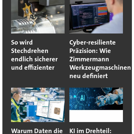
So wird
Cyber-resiliente
Stechdrehen
Präzision: Wie
endlich sicherer
Zimmermann
und effizienter
Werkzeugmaschinen
neu definiert
Warum Daten die
KI im Drehteil: