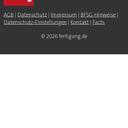
AGB
|
Datenschutz
|
Impressum
|
BFSG-Hinweise
|
Datenschutz-Einstellungen
|
Kontakt
|
Facts
© 2026 fertigung.de