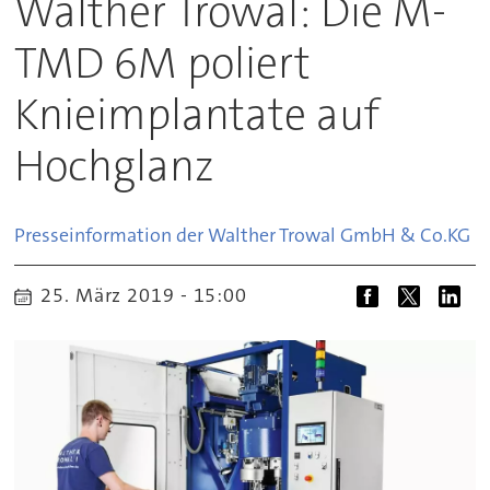
Walther Trowal: Die M-
TMD 6M poliert
Knieimplantate auf
Hochglanz
Presseinformation der Walther Trowal GmbH & Co.
KG
25. März 2019 - 15:00