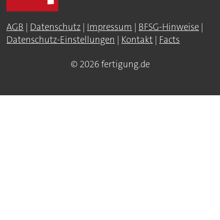
AGB
|
Datenschutz
|
Impressum
|
BFSG-Hinweise
|
Datenschutz-Einstellungen
|
Kontakt
|
Facts
© 2026 fertigung.de