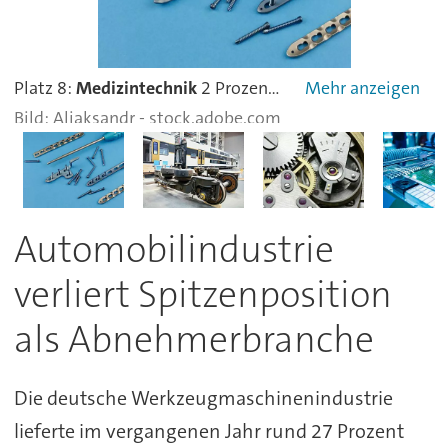
Platz 8:
Medizintechnik
2 Prozent der 2023 in Deutschland produzierten Werkzeugmaschinen gingen in die Medizintechnik-Branche. Damit werden dort unter anderem medizinische Instrumente, Schrauben und Implantate gefertigt.
Aliaksandr - stock.adobe.com
Automobilindustrie
verliert Spitzenposition
als Abnehmerbranche
Die deutsche Werkzeugmaschinenindustrie
lieferte im vergangenen Jahr rund 27 Prozent