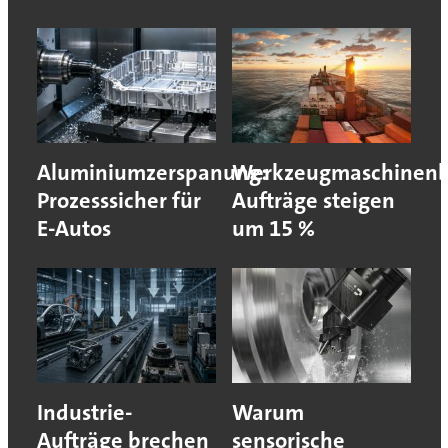
Aluminiumzerspanung:
Werkzeugmaschinenb
Prozesssicher für
Aufträge steigen
E-Autos
um 15 %
Industrie-
Warum
Aufträge brechen
sensorische