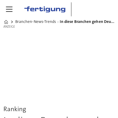
Branchen-News-Trends
In diese Branchen gehen Deutschlands Werkzeugmaschinen
Home
ANZEIGE
ANZEIGE
Ranking