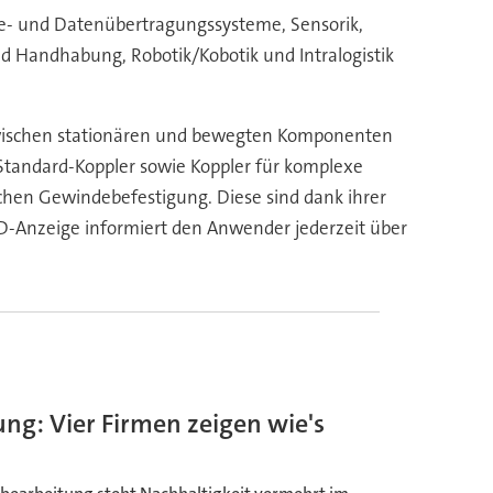
ie- und Datenübertragungssysteme, Sensorik,
d Handhabung, Robotik/Kobotik und Intralogistik
wischen stationären und bewegten Komponenten
Standard-Koppler sowie Koppler für komplexe
ichen Gewindebefestigung. Diese sind dank ihrer
 LED-Anzeige informiert den Anwender jederzeit über
ng: Vier Firmen zeigen wie's