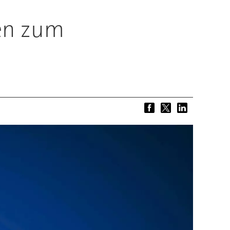
en zum