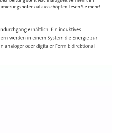
earbeitung steht Nachhaltigkeit vermehrt im
Optimierungspotenzial ausschöpfen.Lesen Sie mehr!
durchgang erhältlich. Ein induktives
lern werden in einem System die Energie zur
analoger oder digitaler Form bidirektional