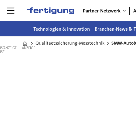
Partner-Netzwerk
A
Technologien & Innovation
Branchen-News & T
Qualitaetssicherung-Messtechnik
SMW-Autoblo
Home
ANZEIGE
ANZEIGE