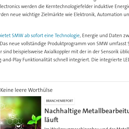
ectronics werden die Kerntechnologiefelder induktive Energ
en neue wichtige Zielmärkte wie Elektronik, Automation un
ietet SMW ab sofort eine Technologie
, Energie und Daten z
n. Das neue vollständige Produktprogramm von SMW umfasst 
sind beispielsweise Axialkoppler mit der in der Sensorik übl
g-and-Play Funktionalität schnell integriert. Die integrierte
Keine leere Worthülse
BRANCHENREPORT
Nachhaltige Metallbearbeitu
läuft