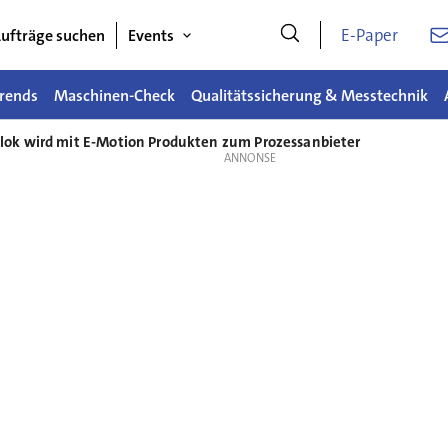
E-Paper
ufträge suchen
Events
rends
Maschinen-Check
Qualitätssicherung & Messtechnik
k wird mit E-Motion Produkten zum Prozessanbieter