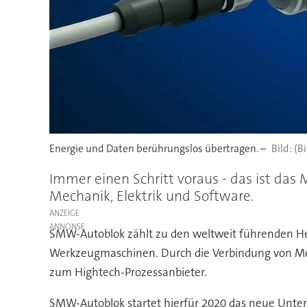
Energie und Daten berührungslos übertragen. –
(B
Immer einen Schritt voraus - das ist d
Mechanik, Elektrik und Software.
ANZEIGE
SMW-Autoblok zählt zu den weltweit führenden He
Werkzeugmaschinen. Durch die Verbindung von Mec
zum Hightech-Prozessanbieter.
SMW-Autoblok startet hierfür 2020 das neue Unte