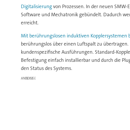
Digitalisierung
von Prozessen. In der neuen SMW-El
Software und Mechatronik gebündelt. Dadurch werd
erreicht.
Mit berührungslosen induktiven Kopplersystemen b
berührungslos über einen Luftspalt zu übertrage
kundenspezifische Ausführungen. Standard-Koppler 
Befestigung einfach installierbar und durch die Plu
den Status des Systems.
ANZEIGE