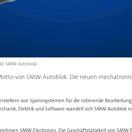
ild: SMW-Autoblok)
as Motto von SMW-Autoblok. Die neuen mechatron
rstellern von Spannsystemen für die rotierende Bearbeitung
hanik, Elektrik und Software wandelt sich SMW-Autoblok nu
rnehmen SMW-Electronics. Die Geschäftstätigkeit von SMW-El