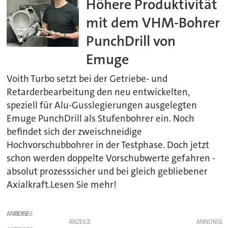
Höhere Produktivität
mit dem VHM-Bohrer
PunchDrill von
Emuge
Voith Turbo setzt bei der Getriebe- und
Retarderbearbeitung den neu entwickelten,
speziell für Alu-Gusslegierungen ausgelegten
Emuge PunchDrill als Stufenbohrer ein. Noch
befindet sich der zweischneidige
Hochvorschubbohrer in der Testphase. Doch jetzt
schon werden doppelte Vorschubwerte gefahren -
absolut prozesssicher und bei gleich gebliebener
Axialkraft.Lesen Sie mehr!
ANZEIGE
ANZEIGE