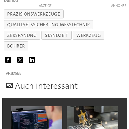
ANZEIGE
ANZEIGE
PRÄZISIONSWERKZEUGE
QUALITAETSSICHERUNG-MESSTECHNIK
ZERSPANUNG
STANDZEIT
WERKZEUG
BOHRER
ANZEIGE
A
uch interessant