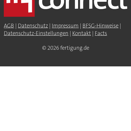
AGB
|
Datenschutz
|
Impressum
|
BFSG-Hinweise
|
Datenschutz-Einstellungen
|
Kontakt
|
Facts
© 2026 fertigung.de