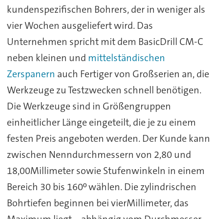
kundenspezifischen Bohrers, der in weniger als
vier Wochen ausgeliefert wird. Das
Unternehmen spricht mit dem BasicDrill CM-C
neben kleinen und
mittelständischen
Zerspanern
auch Fertiger von Großserien an, die
Werkzeuge zu Testzwecken schnell benötigen.
Die Werkzeuge sind in Größengruppen
einheitlicher Länge eingeteilt, die je zu einem
festen Preis angeboten werden. Der Kunde kann
zwischen Nenndurchmessern von 2,80 und
18,00Millimeter sowie Stufenwinkeln in einem
Bereich 30 bis 160º wählen. Die zylindrischen
Bohrtiefen beginnen bei vierMillimeter, das
Maximum liegt – abhängig vom Durchmesser –