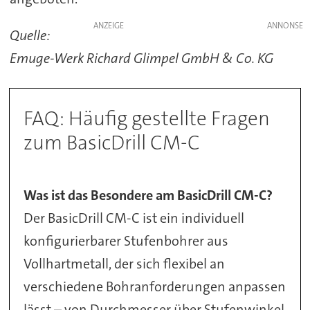
ANZEIGE
Quelle:
Emuge-Werk Richard Glimpel GmbH & Co. KG
FAQ: Häufig gestellte Fragen
zum BasicDrill CM-C
Was ist das Besondere am BasicDrill
CM-C?
Der BasicDrill CM-C ist ein individuell
konfigurierbarer Stufenbohrer aus
Vollhartmetall, der sich flexibel an
verschiedene Bohranforderungen anpassen
lässt – von Durchmesser über Stufenwinkel