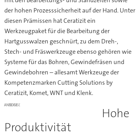
mit den Bearbeitungs- und Standzeiten sowie
der hohen Prozesssicherheit auf der Hand. Unter
diesen Prämissen hat Ceratizit ein
Werkzeugpaket für die Bearbeitung der
Hartgusswalzen geschnürt, zu dem Dreh-,
Stech- und Fräswerkzeuge ebenso gehören wie
Systeme für das Bohren, Gewindefräsen und
Gewindebohren – allesamt Werkzeuge der
Kompetenzmarken Cutting Solutions by
Ceratizit, Komet, WNT und Klenk.
ANZEIGE
Hohe
Produktivität