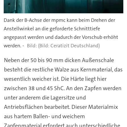
Dank der B-Achse der mpmc kann beim Drehen der
Anstellwinkel an die geforderte Schnitttiefe
angepasst werden und dadurch der Vorschub erhöht
werden. -
(Bild: Ceratizit Deutschland)
Neben der 50 bis 90 mm dicken Außenschale
besteht die restliche Walze aus Kernmaterial, das
wesentlich weicher ist. Die Härte liegt hier
zwischen 38 und 45 ShC. An den Zapfen werden
unter anderem die Lagersitze und
Antriebsflächen bearbeitet. Dieser Materialmix
aus hartem Ballen- und weichem
Zapfenmaterial erfordert auch unterschiedliche