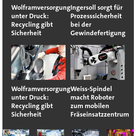
Wolframversorgung
Ingersoll sorgt für
unter Druck:
Prozesssicherheit
Recycling gibt
bei der
Sicherheit
Gewindefertigung
Wolframversorgung
Weiss-Spindel
unter Druck:
macht Roboter
Recycling gibt
zum mobilen
Sicherheit
Fräseinsatzzentrum