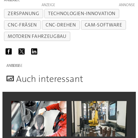
ANZEIGE
ZERSPANUNG
TECHNOLOGIEN-INNOVATION
CNC-FRÄSEN
CNC-DREHEN
CAM-SOFTWARE
MOTOREN FAHRZEUGBAU
ANZEIGE
A
uch interessant