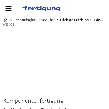
Technologien-Innovation
Höchste Präzision aus dem Allgäu
Home
ANZEIGE
ANZEIGE
Komponentenfertigung