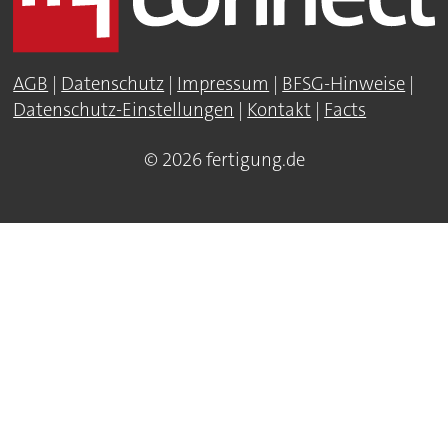
AGB
|
Datenschutz
|
Impressum
|
BFSG-Hinweise
|
Datenschutz-Einstellungen
|
Kontakt
|
Facts
© 2026 fertigung.de