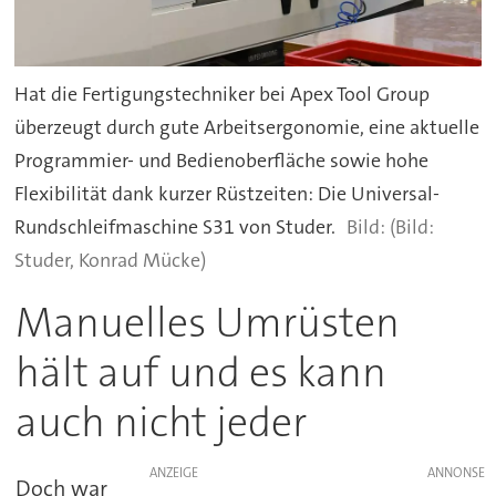
Hat die Fertigungstechniker bei Apex Tool Group
überzeugt durch gute Arbeitsergonomie, eine aktuelle
Programmier- und Bedienoberfläche sowie hohe
Flexibilität dank kurzer Rüstzeiten: Die Universal-
Rundschleifmaschine S31 von Studer.
(Bild:
Studer, Konrad Mücke)
Manuelles Umrüsten
hält auf und es kann
auch nicht jeder
ANZEIGE
Doch war