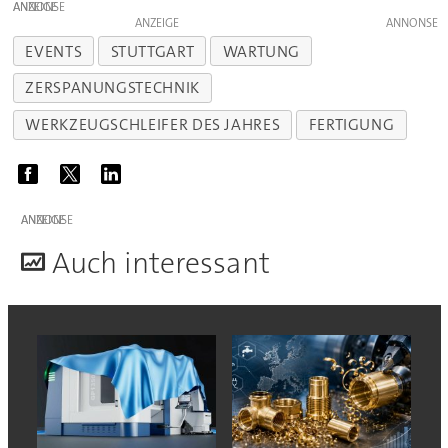
ANZEIGE
ANZEIGE
EVENTS
STUTTGART
WARTUNG
ZERSPANUNGSTECHNIK
WERKZEUGSCHLEIFER DES JAHRES
FERTIGUNG
ANZEIGE
A
uch interessant