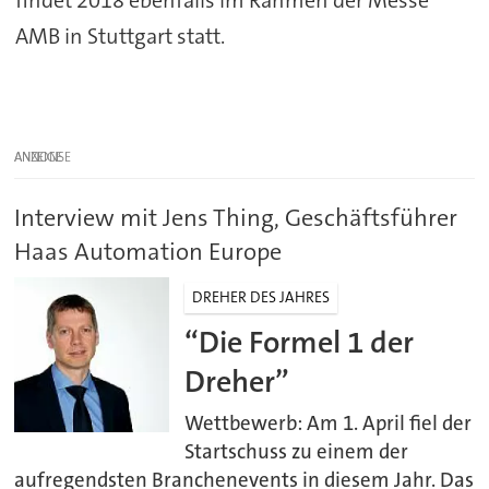
findet 2018 ebenfalls im Rahmen der Messe
AMB in Stuttgart statt.
ANZEIGE
Interview mit Jens Thing, Geschäftsführer
Haas Automation Europe
DREHER DES JAHRES
“Die Formel 1 der
Dreher”
Wettbewerb: Am 1. April fiel der
Startschuss zu einem der
aufregendsten Branchenevents in diesem Jahr. Das