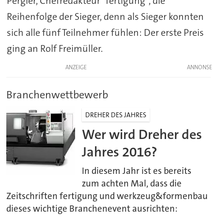
Pergler, Chefredakteur "fertigung", die
Reihenfolge der Sieger, denn als Sieger konnten
sich alle fünf Teilnehmer fühlen: Der erste Preis
ging an Rolf Freimüller.
ANZEIGE
Branchenwettbewerb
DREHER DES JAHRES
Wer wird Dreher des
Jahres 2016?
In diesem Jahr ist es bereits
zum achten Mal, dass die
Zeitschriften fertigung und werkzeug&formenbau
dieses wichtige Branchenevent ausrichten: