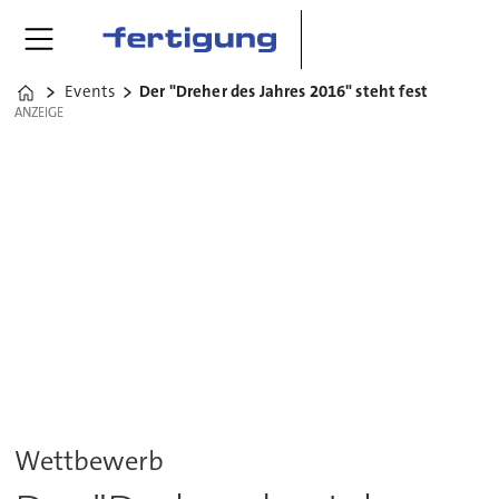
Events
Der "Dreher des Jahres 2016" steht fest
Home
ANZEIGE
ANZEIGE
Wettbewerb