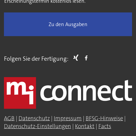
Erscheinungstermin kostenlos lesen.
Zu den Ausgaben
Folgen Sie der Fertigung:
AGB
|
Datenschutz
|
Impressum
|
BFSG-Hinweise
|
Datenschutz-Einstellungen
|
Kontakt
|
Facts