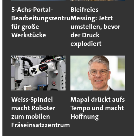
5-Achs-Portal-
Bleifreies
Bearbeitungszentrum
Messing: Jetzt
für große
umstellen, bevor
Werkstücke
der Druck
explodiert
Weiss-Spindel
Mapal drückt aufs
macht Roboter
Tempo und macht
zum mobilen
Hoffnung
Fräseinsatzzentrum