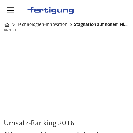
Technologien-Innovation
Stagnation auf hohem Niveau
Home
ANZEIGE
ANZEIGE
Umsatz-Ranking 2016