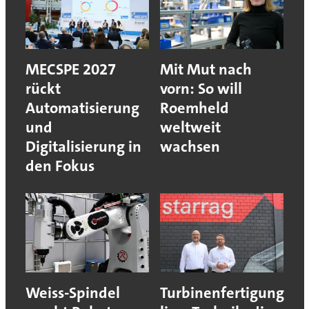
MECSPE 2027
Mit Mut nach
rückt
vorn: So will
Automatisierung
Roemheld
und
weltweit
Digitalisierung in
wachsen
den Fokus
Weiss-Spindel
Turbinenfertigung