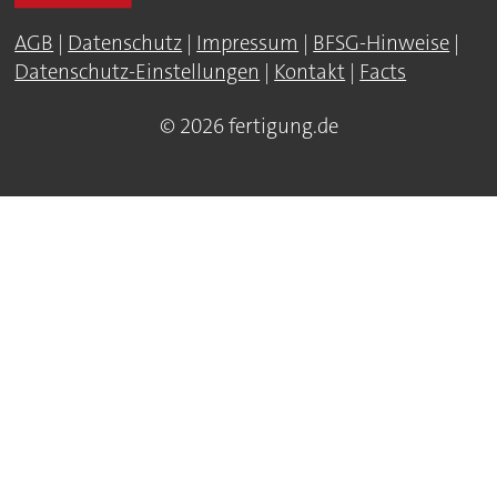
AGB
|
Datenschutz
|
Impressum
|
BFSG-Hinweise
|
Datenschutz-Einstellungen
|
Kontakt
|
Facts
© 2026 fertigung.de