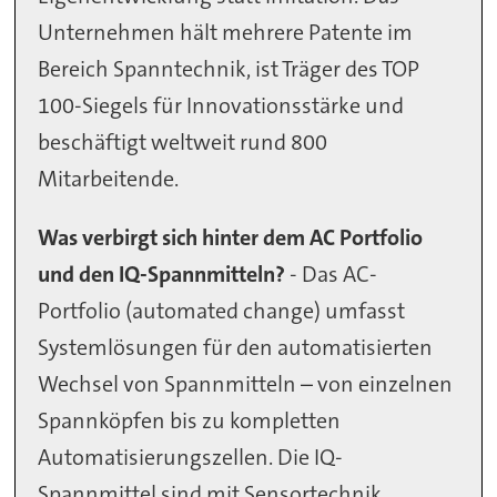
Unternehmen hält mehrere Patente im
Bereich Spanntechnik, ist Träger des TOP
100-Siegels für Innovationsstärke und
beschäftigt weltweit rund 800
Mitarbeitende.
Was verbirgt sich hinter dem AC Portfolio
und den IQ-Spannmitteln?
- Das AC-
Portfolio (automated change) umfasst
Systemlösungen für den automatisierten
Wechsel von Spannmitteln – von einzelnen
Spannköpfen bis zu kompletten
Automatisierungszellen. Die IQ-
Spannmittel sind mit Sensortechnik