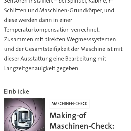
Sensoren installiert – bei Spindel, Kabine, Y-
Schlitten und Maschinen-Grundkörper, und
diese werden dann in einer
Temperaturkompensation verrechnet.
Zusammen mit direkten Wegmesssystemen
und der Gesamtsteifigkeit der Maschine ist mit
dieser Ausstattung eine Bearbeitung mit
Langzeitgenauigkeit gegeben.
Einblicke
MASCHINEN-CHECK
Making-of
Maschinen-Check: