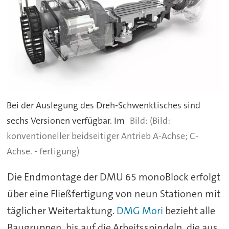
Bei der Auslegung des Dreh-Schwenktisches sind
sechs Versionen verfügbar. Im
(Bild:
konventioneller beidseitiger Antrieb A-Achse; C-
Achse. - fertigung)
Die Endmontage der DMU 65 monoBlock erfolgt
über eine Fließfertigung von neun Stationen mit
täglicher Weitertaktung.
DMG Mori
bezieht alle
Baugruppen, bis auf die Arbeitsspindeln, die aus