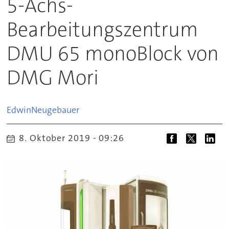
5-Achs-
Bearbeitungszentrum
DMU 65 monoBlock von
DMG Mori
Edwin
Neugebauer
8. Oktober 2019 - 09:26