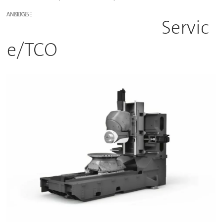
ANZEIGE
Servic
e/TCO