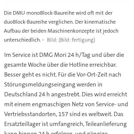
Die DMU monoBlock-Baureihe wird oft mit der
duoBlock-Baureihe verglichen. Der kinematische
Aufbau der beiden Maschinenkonzepte ist jedoch
unterschiedlich. -
(Bild: fertigung)
Im Service ist DMG Mori 24 h/Tag und über die
gesamte Woche über die Hotline erreichbar.
Besser geht es nicht. Für die Vor-Ort-Zeit nach
Störungsmeldungseingang werden in
Deutschland 24 h angestrebt. Dies wird erreicht
mit einem engmaschigen Netz von Service- und
Vertriebsstandorten, 157 sind es weltweit. Das
Ersatzteillager ist umfangreich, Teileanlieferung
kann binnen 24 h erfolgen, und gängige