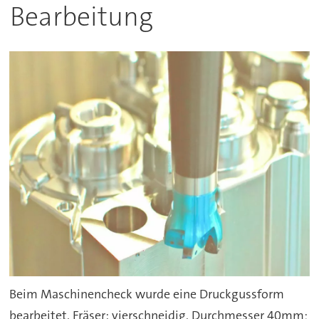
Bearbeitung
Beim Maschinencheck wurde eine Druckgussform
bearbeitet. Fräser: vierschneidig, Durchmesser 40mm;