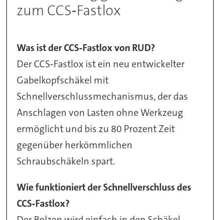
zum CCS‑Fastlox
Was ist der CCS‑Fastlox von RUD?
Der CCS‑Fastlox ist ein neu entwickelter
Gabelkopfschäkel mit
Schnellverschlussmechanismus, der das
Anschlagen von Lasten ohne Werkzeug
ermöglicht und bis zu 80 Prozent Zeit
gegenüber herkömmlichen
Schraubschäkeln spart.
Wie funktioniert der Schnellverschluss des
CCS‑Fastlox?
Der Bolzen wird einfach in den Schäkel