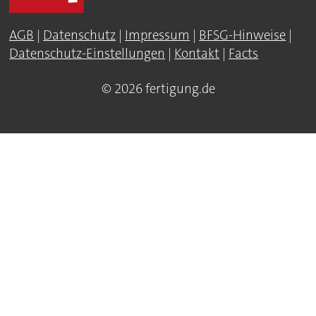
AGB
|
Datenschutz
|
Impressum
|
BFSG-Hinweise
|
Datenschutz-Einstellungen
|
Kontakt
|
Facts
© 2026 fertigung.de