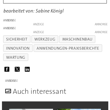
bearbeitet von: Sabine Königl
ANZEIGE
ANZEIGE
ANZEIGE
ANZEIGE
SICHERHEIT
WERKZEUG
MASCHINENBAU
INNOVATION
ANWENDUNGEN-PRAXISBERICHTE
WARTUNG
ANZEIGE
A
uch interessant