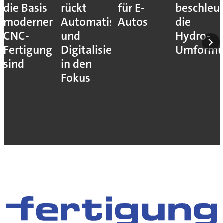
die Basis
rückt
für E-
beschleu
moderner
Automatisierung
Autos
die
CNC-
und
Hydro-
Fertigung
Digitalisierung
Umform
sind
in den
Fokus