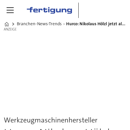
Branchen-News-Trends
Hurco: Nikolaus Hölzl jetzt alleiniger Geschäftsführer
Home
ANZEIGE
ANZEIGE
Werkzeugmaschinenhersteller