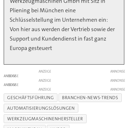
Werkzeugmaschinen GmbH mit Sitz in
Pliening bei München eine
Schlüsselstellung im Unternehmen ein:
Von hier aus werden der Vertrieb sowie der
Support und Kundendienst in fast ganz
Europa gesteuert
ANZEIGE
ANZEIGE
ANZEIGE
ANZEIGE
ANZEIGE
GESCHÄFTSFÜHRUNG
BRANCHEN-NEWS-TRENDS
AUTOMATISIERUNGSLÖSUNGEN
WERKZEUGMASCHINENHERSTELLER