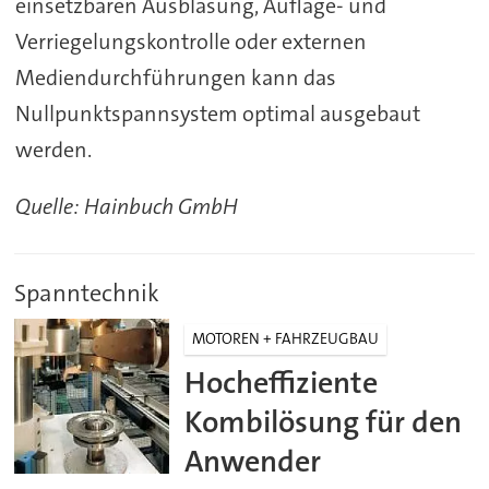
einsetzbaren Ausblasung, Auflage- und
Verriegelungskontrolle oder externen
Mediendurchführungen kann das
Nullpunktspannsystem optimal ausgebaut
werden.
Quelle: Hainbuch GmbH
Spanntechnik
MOTOREN + FAHRZEUGBAU
Hocheffiziente
Kombilösung für den
Anwender