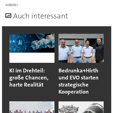
ANZEIGE
A
uch interessant
KI im Drehteil:
Bedrunka+Hirth
große Chancen,
und EVO starten
harte Realität
strategische
Kooperation