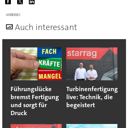
ANZEIGE
A
uch interessant
Führungslücke
Turbinenfertigung
bremst Fertigung
live: Technik, die
und sorgt für
begeistert
Druck