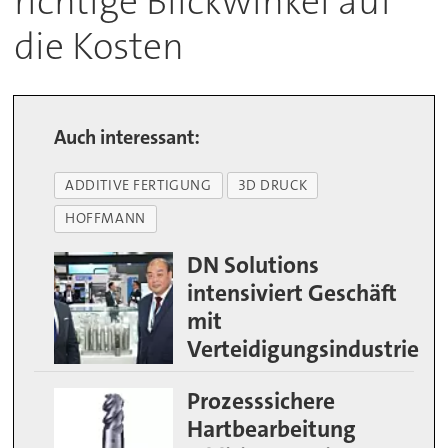
richtige Blickwinkel auf
die Kosten
Auch interessant:
ADDITIVE FERTIGUNG
3D DRUCK
HOFFMANN
DN Solutions
intensiviert Geschäft
mit
Verteidigungsindustrie
Prozesssichere
Hartbearbeitung