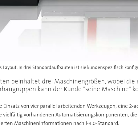
 Layout. In drei Standardaufbauten ist sie kundenspezifisch konfigu
en beinhaltet drei Maschinengrößen, wobei die m
embaugruppen kann der Kunde "seine Maschine" ko
he Einsatz von vier parallel arbeitenden Werkzeugen, eine 2-
ie vielfältig vorhandenen Automatisierungskomponenten, die
ierten Maschineninformationen nach I-4.0-Standard.