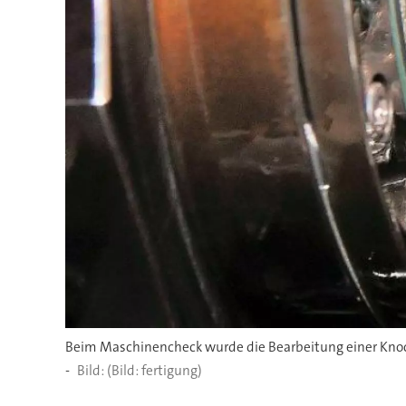
Beim Maschinencheck wurde die Bearbeitung einer Knoc
-
(Bild: fertigung)