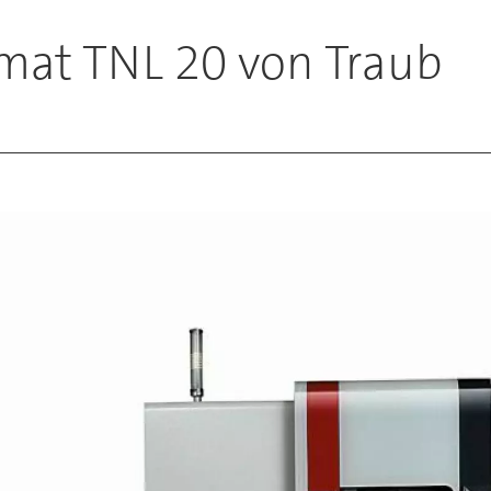
mat TNL 20 von Traub