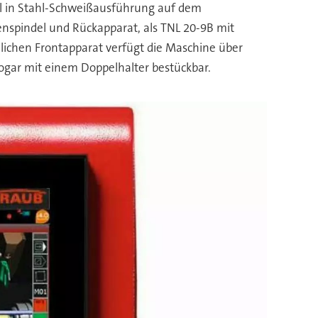
ll in Stahl-Schweißausführung auf dem
genspindel und Rückapparat, als TNL 20-9B mit
lichen Frontapparat verfügt die Maschine über
ogar mit einem Doppelhalter bestückbar.