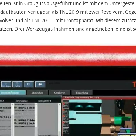
eiten ist in Grauguss ausgeführt und ist mit dem Untergeste
undaufbauten verfügbar, als TNL 20-9 mit zwei Revolvern, Ge
olver und als TNL 20-11 mit Frontapparat. Mit diesem zusätz
ätzen. Drei Werkzeugaufnahmen sind angetrieben, eine ist s