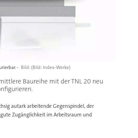
rierbar. -
(Bild: Index-Werke)
ittlere Baureihe mit der TNL 20 neu
nfigurieren.
achsig autark arbeitende Gegenspindel, der
 gute Zugänglichkeit im Arbeitsraum und