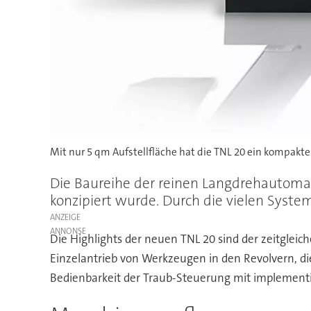
Mit nur 5 qm Aufstellfläche hat die TNL 20 ein kompaktes
Die Baureihe der reinen Langdrehautomat
konzipiert wurde. Durch die vielen Syst
ANZEIGE
Die Highlights der neuen TNL 20 sind der zeitgleic
Einzelantrieb von Werkzeugen in den Revolvern, d
Bedienbarkeit der Traub-Steuerung mit implement