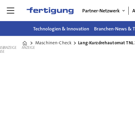
Partner-Netzwerk
A
Technologien & Innovation
Branchen-News & T
Maschinen-Check
Lang-Kurzdrehautomat TNL 
Home
ANZEIGE
ANZEIGE