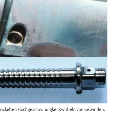
twickelten Hochgeschwindigkeitswirbeln von Gewinden.