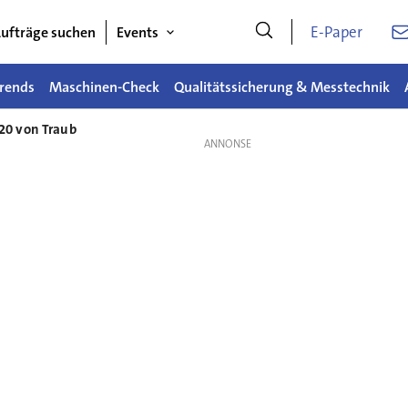
E-Paper
ufträge suchen
Events
rends
Maschinen-Check
Qualitätssicherung & Messtechnik
20 von Traub