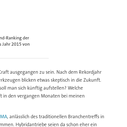
and-Ranking der
s Jahr 2015 von
e Kraft ausgegangen zu sein. Nach dem Rekordjahr
kzeugen blicken etwas skeptisch in die Zukunft.
soll man sich künftig aufstellen? Welche
oft in den vergangen Monaten bei meinen
DMA
, anlässlich des traditionellen Branchentreffs in
 kommen. Hybridantriebe seien da schon eher ein