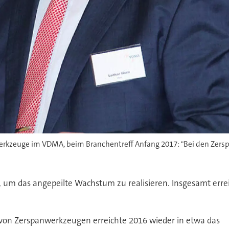
werkzeuge im VDMA, beim Branchentreff Anfang 2017: "Bei den Zers
us, um das angepeilte Wachstum zu realisieren. Insgesamt er
von Zerspanwerkzeugen erreichte 2016 wieder in etwa das