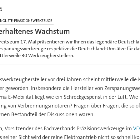
5
NGLISTE-PRÄSIZIONSWERKZEUGE
erhaltenes Wachstum
reits zum 17. Mal präsentieren wir Ihnen das legendäre Deutschl
rspanungswerkzeuge respektive die Deutschland-Umsätze für da
ttlerweile 30 Werkzeugherstellern.
swerkzeughersteller vor drei Jahren scheint mittlerweile di
r geworden. Insbesondere die Hersteller von Zerspanungswer
 E-Mobilität liegt wie ein Schreckgespenst in der Luft. Wie 
lung von Verbrennungsmotoren? Fragen über Fragen, die so 
en Bestandteil der Diskussionen waren.
n, Vorsitzender des Fachverbands Präzisionswerkzeuge im
V
s seiner Sicht wird der reine Elektroantrieb nicht so schnell