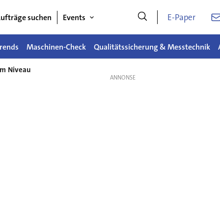
E-Paper
ufträge suchen
Events
rends
Maschinen-Check
Qualitätssicherung & Messtechnik
em Niveau