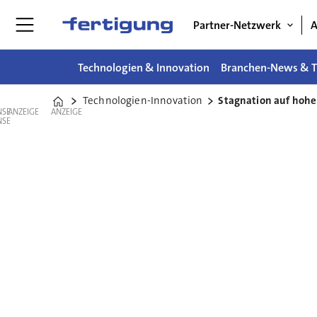
Partner-Netzwerk
A
Technologien & Innovation
Branchen-News & T
Technologien-Innovation
Stagnation auf hoh
Home
ANZEIGE
ANZEIGE