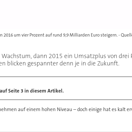
n 2016 um vier Prozent auf rund 9,9 Milliarden Euro steigern. - Que
nt Wachstum, dann 2015 ein Umsatzplus von drei 
n blicken gespannter denn je in die Zukunft.
uf Seite 3 in diesem Artikel.
ehmen auf einem hohen Niveau – doch einige hat es kalt erwi