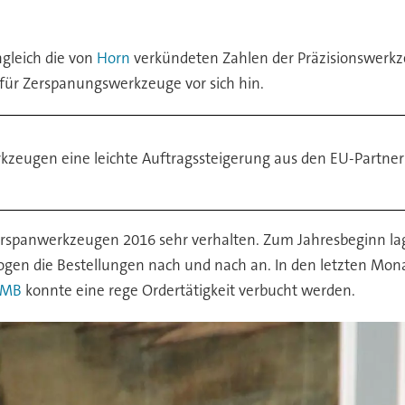
gleich die von
Horn
verkündeten Zahlen der Präzisionswerkz
 für Zerspanungswerkzeuge vor sich hin.
rkzeugen eine leichte Auftragssteigerung aus den EU-Partne
rspanwerkzeugen 2016 sehr verhalten. Zum Jahresbeginn la
ogen die Bestellungen nach und nach an. In den letzten Mona
AMB
konnte eine rege Ordertätigkeit verbucht werden.