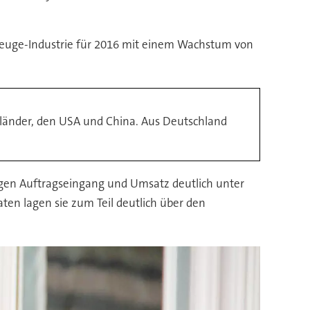
euge-Industrie für 2016 mit einem Wachstum von
rländer, den USA und China. Aus Deutschland
gen Auftragseingang und Umsatz deutlich unter
ten lagen sie zum Teil deutlich über den