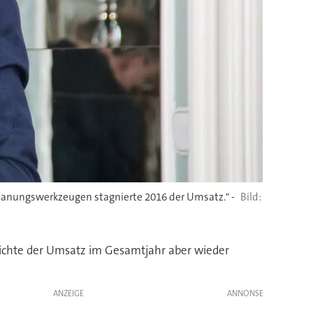
panungswerkzeugen stagnierte 2016 der Umsatz." -
reichte der Umsatz im Gesamtjahr aber wieder
ANZEIGE