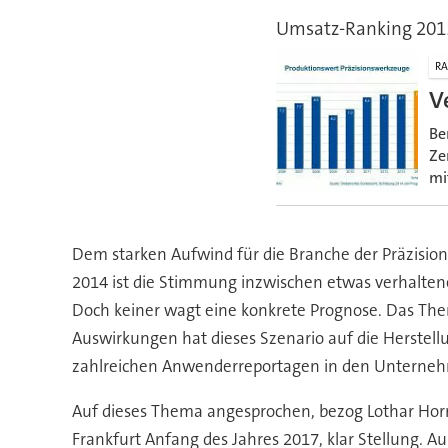
Umsatz-Ranking 201
RA
V
Be
Ze
mi
Dem starken Aufwind für die Branche der Präzision
2014 ist die Stimmung inzwischen etwas verhaltene
Doch keiner wagt eine konkrete Prognose. Das Thema
Auswirkungen hat dieses Szenario auf die Herstel
zahlreichen Anwenderreportagen in den Unternehm
Auf dieses Thema angesprochen, bezog Lothar Hor
Frankfurt Anfang des Jahres 2017, klar Stellung. Au