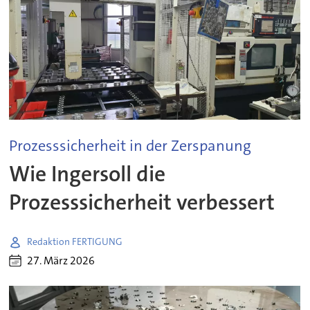
Prozesssicherheit in der Zerspanung
Wie Ingersoll die
Prozesssicherheit verbessert
Redaktion FERTIGUNG
27. März 2026