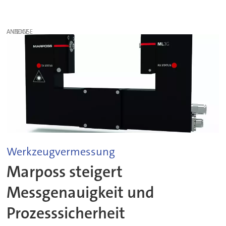
ANZEIGE
Werkzeugvermessung
Marposs steigert
Messgenauigkeit und
Prozesssicherheit