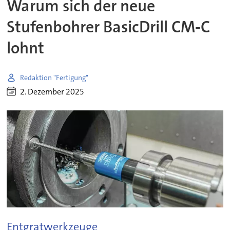
Warum sich der neue
Stufenbohrer BasicDrill CM‑C
lohnt
Redaktion "Fertigung"
2. Dezember 2025
Entgratwerkzeuge