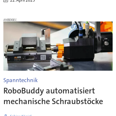
22. April 2025
ANZEIGE
Spanntechnik
RoboBuddy automatisiert
mechanische Schraubstöcke