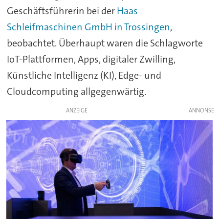
Geschäftsführerin bei der
Haas
Schleifmaschinen GmbH in Trossingen
,
beobachtet. Überhaupt waren die Schlagworte
IoT-Plattformen, Apps, digitaler Zwilling,
Künstliche Intelligenz (KI), Edge- und
Cloudcomputing allgegenwärtig.
ANZEIGE