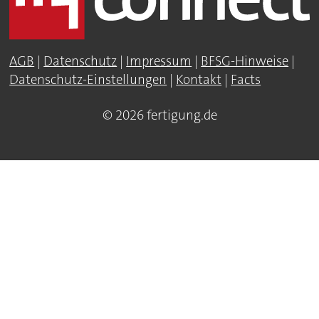
AGB
|
Datenschutz
|
Impressum
|
BFSG-Hinweise
|
Datenschutz-Einstellungen
|
Kontakt
|
Facts
© 2026 fertigung.de