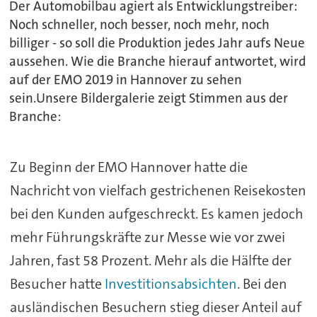
Der Automobilbau agiert als Entwicklungstreiber:
Noch schneller, noch besser, noch mehr, noch
billiger - so soll die Produktion jedes Jahr aufs Neue
aussehen. Wie die Branche hierauf antwortet, wird
auf der EMO 2019 in Hannover zu sehen
sein.Unsere Bildergalerie zeigt Stimmen aus der
Branche:
Zu Beginn der EMO Hannover hatte die
Nachricht von vielfach gestrichenen Reisekosten
bei den Kunden aufgeschreckt. Es kamen jedoch
mehr Führungskräfte zur Messe wie vor zwei
Jahren, fast 58 Prozent. Mehr als die Hälfte der
Besucher hatte
Investitionsabsichten
. Bei den
ausländischen Besuchern stieg dieser Anteil auf