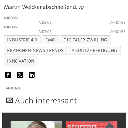
Martin Welcker abschließend.
vg
ANZEIGE
ANZEIGE
ANZEIGE
ANZEIGE
INDUSTRIE 4.0
EMO
DIGITALER ZWILLING
BRANCHEN-NEWS-TRENDS
ADDITIVE FERTIGUNG
INNOVATION
ANZEIGE
A
uch interessant