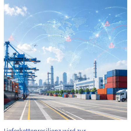
Lieferkettenresilienz wird zur