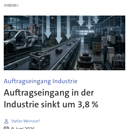
ANZEIGE
Auftragseingang Industrie
Auftragseingang in der
Industrie sinkt um 3,8 %
Stefan Weinzierl
9. Juni 2026