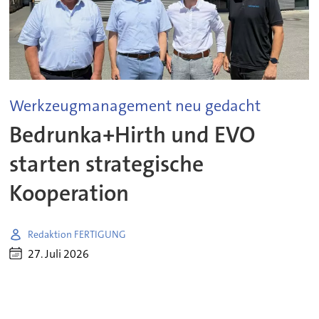
Werkzeugmanagement neu gedacht
Bedrunka+Hirth und EVO
starten strategische
Kooperation
Redaktion FERTIGUNG
27. Juli 2026