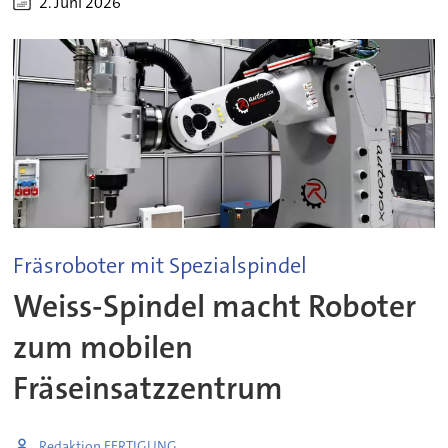
2. Juni 2026
Fräsroboter mit Spezialspindel
Weiss-Spindel macht Roboter
zum mobilen
Fräseinsatzzentrum
Redaktion FERTIGUNG